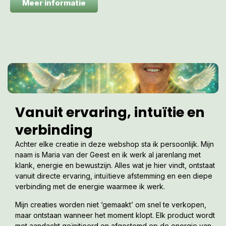
Meer informatie
Vanuit ervaring, intuïtie en
verbinding
Achter elke creatie in deze webshop sta ik persoonlijk. Mijn
naam is Maria van der Geest en ik werk al jarenlang met
klank, energie en bewustzijn. Alles wat je hier vindt, ontstaat
vanuit directe ervaring, intuïtieve afstemming en een diepe
verbinding met de energie waarmee ik werk.
Mijn creaties worden niet ‘gemaakt’ om snel te verkopen,
maar ontstaan wanneer het moment klopt. Elk product wordt
met aandacht geïnitieerd en afgestemd op de energie van