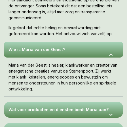
de ontvanger. Soms betekent dit dat een bestelling iets
langer onderweg is, altijd met zorg en transparantie
gecommuniceerd.
Ik geloof dat echte heling en bewustwording niet
geforceerd kan worden. Het ontvouwt zich vanzelf, op
jouw tempo, wanneer je er klaar voor bent. Deze webshop
is een uitnodiging om te voelen wat bij jou resoneert.
Wie is Maria van der Geest?
Maria van der Geest is healer, klankwerker en creator van
energetische creaties vanuit de Sterrenpoort. Zij werkt
met klank, kristallen, energiecodes en bewustzijn om
mensen te ondersteunen in hun persoonlijke en spirituele
ontwikkeling.
Wat voor producten en diensten biedt Maria aan?