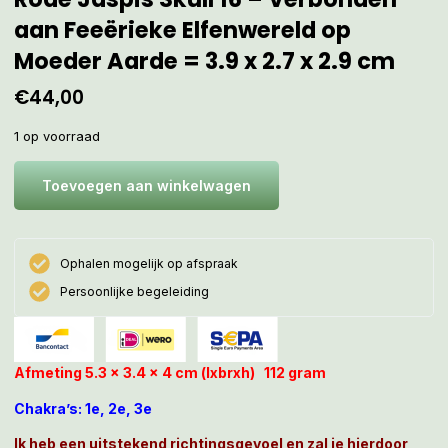
aan Feeërieke Elfenwereld op
Moeder Aarde = 3.9 x 2.7 x 2.9 cm
€
44,00
1 op voorraad
Toevoegen aan winkelwagen
Ophalen mogelijk op afspraak
Persoonlijke begeleiding
Afmeting 5.3 x 3.4 x 4 cm (lxbrxh) 112 gram
Chakra’s: 1e, 2e, 3e
Ik heb een uitstekend richtingsgevoel en zal je hierdoor