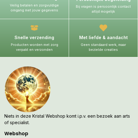
Veilig betalen en zorgvuldige
Bij vragen is persoonlijk contact
omgang met jouw gegevens
altijd mogelijk
Snelle verzending
Met liefde & aandacht
Producten worden met zorg
Geen standaard werk, maar
verpakt en verzonden
bezielde creaties
Niets in deze Kristal Webshop komt i.p.v. een bezoek aan arts
of specialist.
Webshop