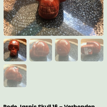
Rode Jaspis Skull 16 – Verbonden