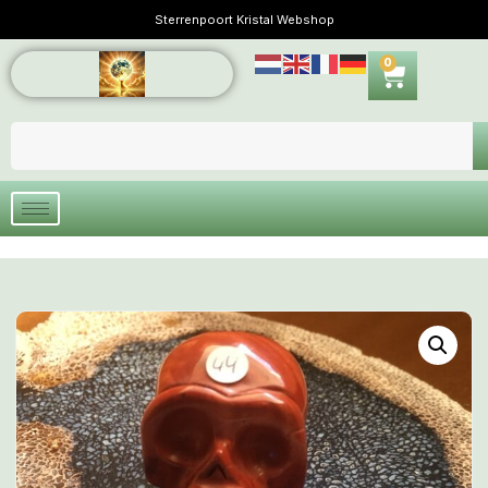
Sterrenpoort Kristal Webshop
0