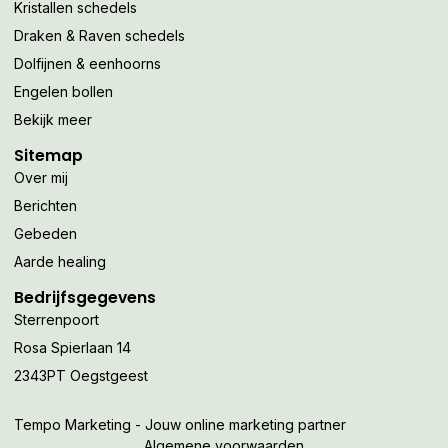
Kristallen schedels
Draken & Raven schedels
Dolfijnen & eenhoorns
Engelen bollen
Bekijk meer
Sitemap
Over mij
Berichten
Gebeden
Aarde healing
Bedrijfsgegevens
Sterrenpoort
Rosa Spierlaan 14
2343PT Oegstgeest
Tempo Marketing - Jouw online marketing partner
Algemene voorwaarden