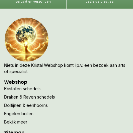
verpakt en verzonden
bezielde creaties
Niets in deze Kristal Webshop komt i.p.v. een bezoek aan arts
of specialist.
Webshop
Kristallen schedels
Draken & Raven schedels
Dolfijnen & eenhoorns
Engelen bollen
Bekijk meer
Sitemap