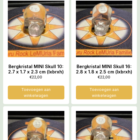
Bergkristal MINI Skull 10:
Bergkristal MINI Skull 16:
2.7 x 1.7 x 2.3 cm (lxbrxh)
2.8 x 1.8 x 2.5 cm (lxbrxh)
€
22,00
€
22,00
Toevoegen aan
Toevoegen aan
winkelwagen
winkelwagen