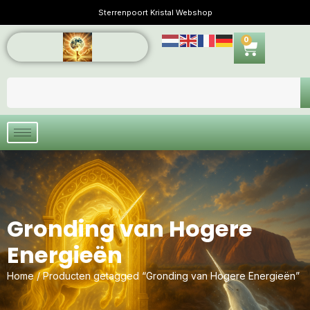
Sterrenpoort Kristal Webshop
0
Gronding van Hogere
Energieën
Home
/ Producten getagged “Gronding van Hogere Energieën”