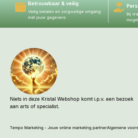
Betrouwbaar & veilig
Pers
Veilig betalen en zorgvuldige omgang
Bij vr
met jouw gegevens
mogel
Niets in deze Kristal Webshop komt i.p.v. een bezoek
aan arts of specialist.
Tempo Marketing - Jouw online marketing partner
Algemene voor