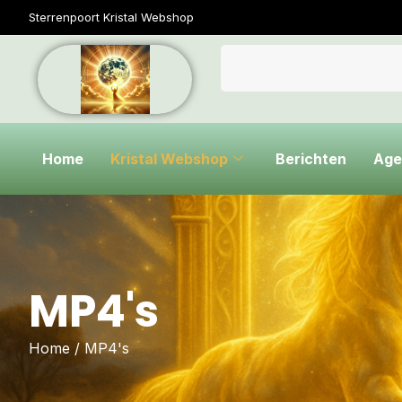
Sterrenpoort Kristal Webshop
Home
Kristal Webshop
Berichten
Age
MP4's
Home
/ MP4's