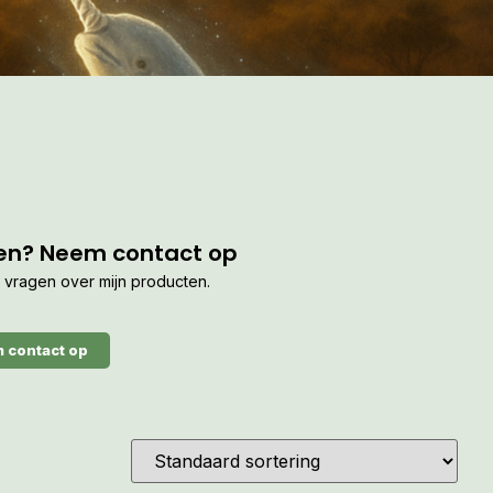
en? Neem contact op
je vragen over mijn producten.
 contact op