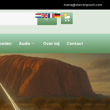
maria@sterrenpoort.com
0
ebeden
Audio
Over mij
Contact