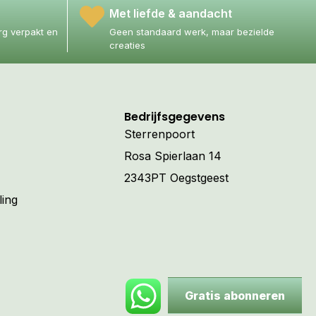
Met liefde & aandacht
g verpakt en
Geen standaard werk, maar bezielde
creaties
Bedrijfsgegevens
Sterrenpoort
Rosa Spierlaan 14
2343PT Oegstgeest
ling
Gratis abonneren