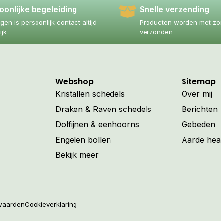
oonlijke begeleiding
Snelle verzending
agen is persoonlijk contact altijd
Producten worden met zor
ijk
verzonden
Webshop
Sitemap
Kristallen schedels
Over mij
Draken & Raven schedels
Berichten
Dolfijnen & eenhoorns
Gebeden
Engelen bollen
Aarde hea
Bekijk meer
waarden
Cookieverklaring