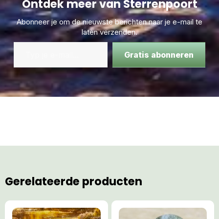
Ontdek meer van Sterrenpoort
Abonneer je om de nieuwste berichten naar je e-mail te
laten verzenden.
Gratis abonneren
Gerelateerde producten