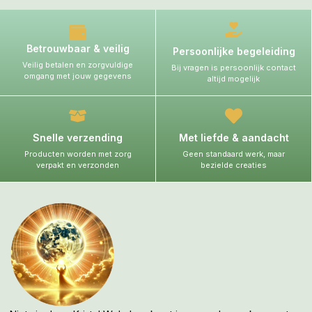
Betrouwbaar & veilig
Persoonlijke begeleiding
Veilig betalen en zorgvuldige
Bij vragen is persoonlijk contact
omgang met jouw gegevens
altijd mogelijk
Snelle verzending
Met liefde & aandacht
Producten worden met zorg
Geen standaard werk, maar
verpakt en verzonden
bezielde creaties