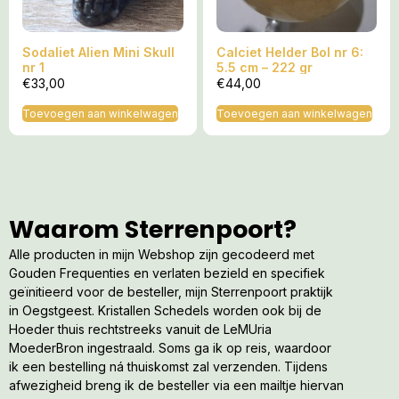
Sodaliet Alien Mini Skull
Calciet Helder Bol nr 6:
nr 1
5.5 cm – 222 gr
€
33,00
€
44,00
Toevoegen aan winkelwagen
Toevoegen aan winkelwagen
Waarom Sterrenpoort?
Alle producten in mijn Webshop zijn gecodeerd met
Gouden Frequenties en verlaten bezield en specifiek
geïnitieerd voor de besteller, mijn Sterrenpoort praktijk
in Oegstgeest. Kristallen Schedels worden ook bij de
Hoeder thuis rechtstreeks vanuit de LeMUria
MoederBron ingestraald. Soms ga ik op reis, waardoor
ik een bestelling ná thuiskomst zal verzenden. Tijdens
afwezigheid breng ik de besteller via een mailtje hiervan