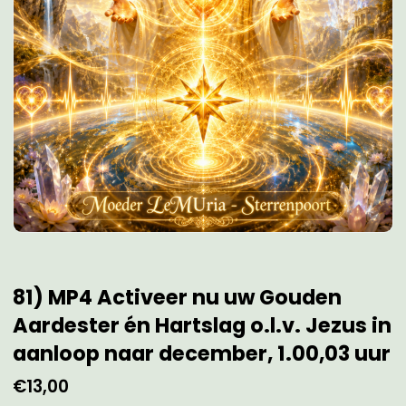
81) MP4 Activeer nu uw Gouden
Aardester én Hartslag o.l.v. Jezus in
aanloop naar december, 1.00,03 uur
€
13,00