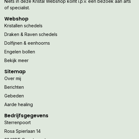
Niets in deze Kristal Webshop komt i.p.v. een bezoek aan arts
of specialist.
Webshop
Kristallen schedels
Draken & Raven schedels
Dolfijnen & eenhoorns
Engelen bollen
Bekijk meer
Sitemap
Over mij
Berichten
Gebeden
Aarde healing
Bedrijfsgegevens
Sterrenpoort
Rosa Spierlaan 14