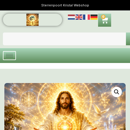
Sterrenpoort Kristal Webshop
0