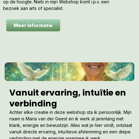
op de hoogte. Niets in mijn Webshop komt i.p.v. een
bezoek aan arts of specialist.
Meer informatie
Vanuit ervaring, intuïtie en
verbinding
Achter elke creatie in deze webshop sta ik persoonlijk. Mijn
naam is Maria van der Geest en ik werk al jarenlang met
klank, energie en bewustzijn. Alles wat je hier vindt, ontstaat
vanuit directe ervaring, intuïtieve afstemming en een diepe
verbinding met de energie waarmee ik werk.