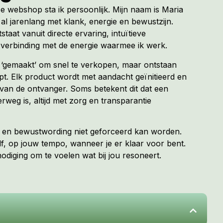
ze webshop sta ik persoonlijk. Mijn naam is Maria
al jarenlang met klank, energie en bewustzijn.
tstaat vanuit directe ervaring, intuïtieve
verbinding met de energie waarmee ik werk.
t ‘gemaakt’ om snel te verkopen, maar ontstaan
. Elk product wordt met aandacht geïnitieerd en
van de ontvanger. Soms betekent dit dat een
erweg is, altijd met zorg en transparantie
ng en bewustwording niet geforceerd kan worden.
f, op jouw tempo, wanneer je er klaar voor bent.
diging om te voelen wat bij jou resoneert.