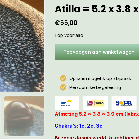
Atilla = 5.2 x 3.8 
€
55,00
1 op voorraad
Toevoegen aan winkelwagen
Ophalen mogelijk op afspraak
Persoonlijke begeleiding
Afmeting 5.2 x 3.8 x 3.9 cm (lxb
Chakra’s: 1e, 2e, 3e
Breccie Jaspis werkt krachtiger 