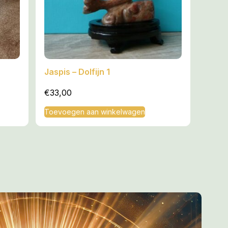
Jaspis – Dolfijn 1
€
33,00
Toevoegen aan winkelwagen