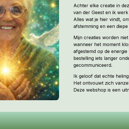
Achter elke creatie in de
van der Geest en ik werk 
Alles wat je hier vindt, on
afstemming en een diepe 
Mijn creaties worden nie
wanneer het moment klopt
afgestemd op de energie 
bestelling iets langer ond
gecommuniceerd.
Ik geloof dat echte heli
Het ontvouwt zich vanzel
Deze webshop is een uitno