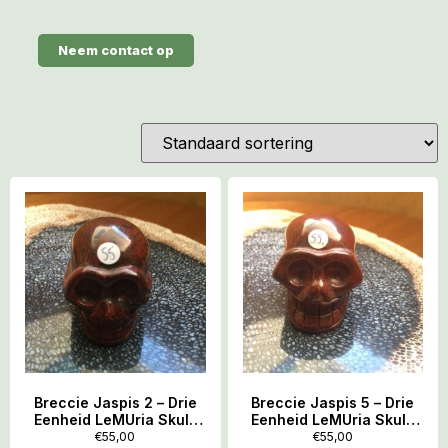
Neem contact op
Breccie Jaspis 2 – Drie
Breccie Jaspis 5 – Drie
Eenheid LeMUria Skull:
Eenheid LeMUria Skull:
Uluru Rock – Kata Tjuta –
Uluru Rock – Kata Tjuta –
€
55,00
€
55,00