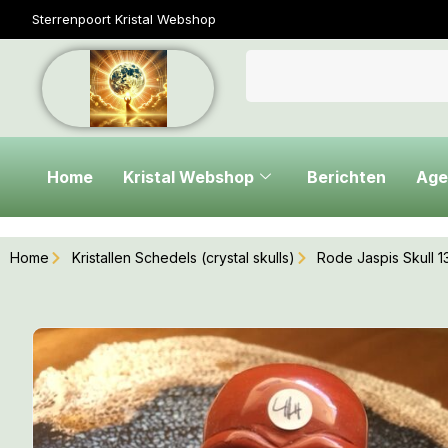
Sterrenpoort Kristal Webshop
Home
Kristal Webshop
Berichten
Age
Home
Kristallen Schedels (crystal skulls)
Rode Jaspis Skull 