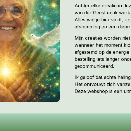
Achter elke creatie in de
van der Geest en ik werk 
Alles wat je hier vindt, on
afstemming en een diepe 
Mijn creaties worden nie
wanneer het moment klopt
afgestemd op de energie 
bestelling iets langer ond
gecommuniceerd.
Ik geloof dat echte heli
Het ontvouwt zich vanzel
Deze webshop is een uitno