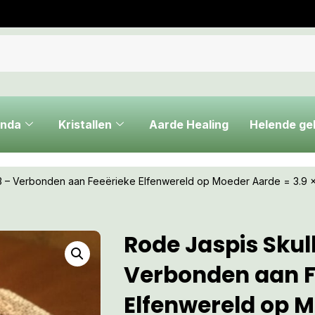
nda
Kristallen
Aarde Healing
Helende g
13 – Verbonden aan Feeërieke Elfenwereld op Moeder Aarde = 3.9 x
Rode Jaspis Skull
Verbonden aan F
Elfenwereld op 