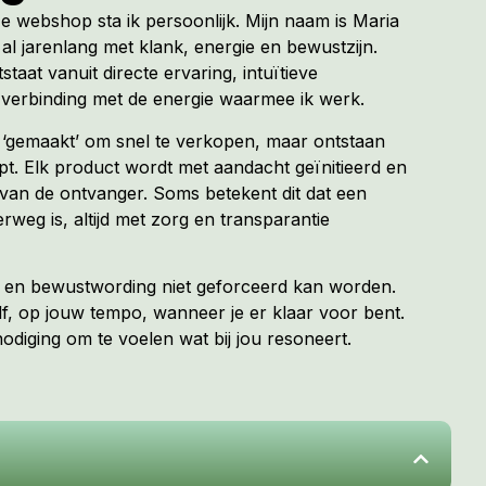
ze webshop sta ik persoonlijk. Mijn naam is Maria
al jarenlang met klank, energie en bewustzijn.
tstaat vanuit directe ervaring, intuïtieve
verbinding met de energie waarmee ik werk.
t ‘gemaakt’ om snel te verkopen, maar ontstaan
. Elk product wordt met aandacht geïnitieerd en
van de ontvanger. Soms betekent dit dat een
erweg is, altijd met zorg en transparantie
ng en bewustwording niet geforceerd kan worden.
f, op jouw tempo, wanneer je er klaar voor bent.
diging om te voelen wat bij jou resoneert.