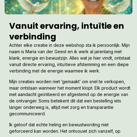
Vanuit ervaring, intuïtie en
verbinding
Achter elke creatie in deze webshop sta ik persoonlijk. Mijn
naam is Maria van der Geest en ik werk al jarenlang met
klank, energie en bewustzijn. Alles wat je hier vindt, ontstaat
vanuit directe ervaring, intuïtieve afstemming en een diepe
verbinding met de energie waarmee ik werk.
Mijn creaties worden niet ‘gemaakt’ om snel te verkopen,
maar ontstaan wanneer het moment klopt. Elk product wordt
met aandacht geïnitieerd en afgestemd op de energie van
de ontvanger. Soms betekent dit dat een bestelling iets
langer onderweg is, altijd met zorg en transparantie
gecommuniceerd.
Ik geloof dat echte heling en bewustwording niet
geforceerd kan worden. Het ontvouwt zich vanzelf, op