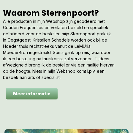
Waarom Sterrenpoort?
Alle producten in mijn Webshop zijn gecodeerd met
Gouden Frequenties en verlaten bezield en specifiek
geïnitieerd voor de besteller, mijn Sterrenpoort praktijk
in Oegstgeest. Kristallen Schedels worden ook bij de
Hoeder thuis rechtstreeks vanuit de LeMUria
MoederBron ingestraald. Soms ga ik op reis, waardoor
ik een bestelling ná thuiskomst zal verzenden. Tijdens
afwezigheid breng ik de besteller via een mailtje hiervan
op de hoogte. Niets in mijn Webshop komt i.p.v. een
bezoek aan arts of specialist.
Meer informatie