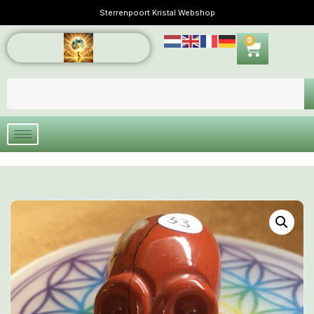
Sterrenpoort Kristal Webshop
0