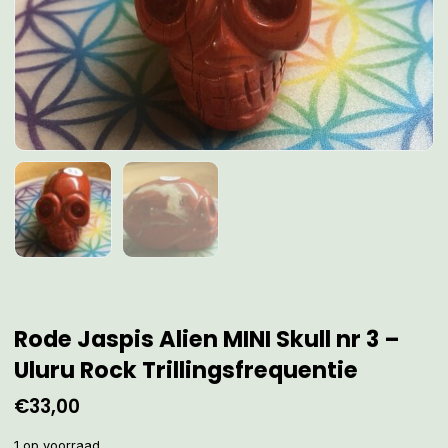
Rode Jaspis Alien MINI Skull nr 3 –
Uluru Rock Trillingsfrequentie
€
33,00
1 op voorraad