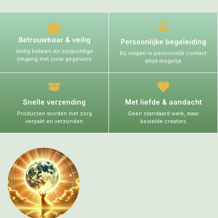
Betrouwbaar & veilig
Persoonlijke begeleiding
Veilig betalen en zorgvuldige
Bij vragen is persoonlijk contact
omgang met jouw gegevens
altijd mogelijk
Snelle verzending
Met liefde & aandacht
Producten worden met zorg
Geen standaard werk, maar
verpakt en verzonden
bezielde creaties