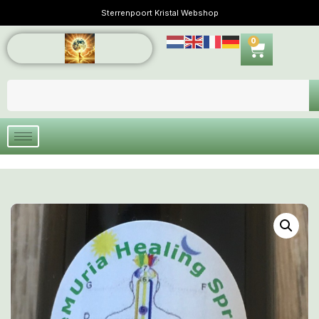
Sterrenpoort Kristal Webshop
0