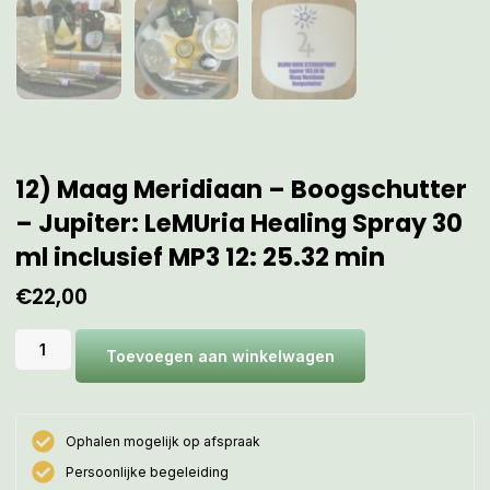
12) Maag Meridiaan – Boogschutter
– Jupiter: LeMUria Healing Spray 30
ml inclusief MP3 12: 25.32 min
€
22,00
Toevoegen aan winkelwagen
Ophalen mogelijk op afspraak
Persoonlijke begeleiding