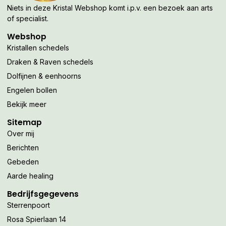
Niets in deze Kristal Webshop komt i.p.v. een bezoek aan arts
of specialist.
Webshop
Kristallen schedels
Draken & Raven schedels
Dolfijnen & eenhoorns
Engelen bollen
Bekijk meer
Sitemap
Over mij
Berichten
Gebeden
Aarde healing
Bedrijfsgegevens
Sterrenpoort
Rosa Spierlaan 14