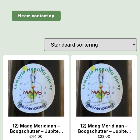
Neem contact op
12) Maag Meridiaan –
12) Maag Meridiaan –
Boogschutter – Jupiter:
Boogschutter – Jupiter:
LeMUria Healing Spray
LeMUria Healing Spray
€
44,00
€
22,00