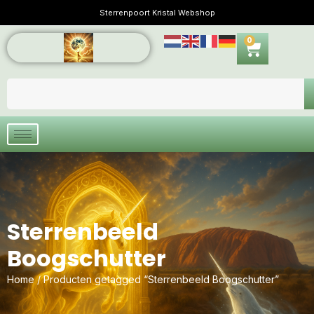
Sterrenpoort Kristal Webshop
0
Sterrenbeeld
Boogschutter
Home
/ Producten getagged “Sterrenbeeld Boogschutter”