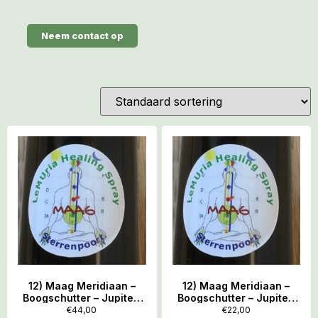
Neem contact op
12) Maag Meridiaan –
12) Maag Meridiaan –
Boogschutter – Jupiter:
Boogschutter – Jupiter:
LeMUria Healing Spray
LeMUria Healing Spray
€
44,00
€
22,00