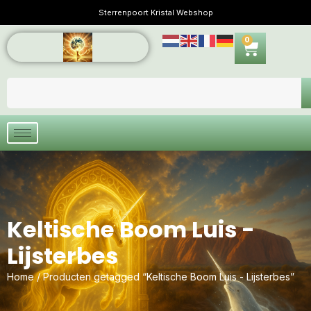
Sterrenpoort Kristal Webshop
0
Keltische Boom Luis -
Lijsterbes
Home
/ Producten getagged “Keltische Boom Luis - Lijsterbes”