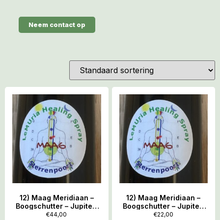
Neem contact op
12) Maag Meridiaan –
12) Maag Meridiaan –
Boogschutter – Jupiter:
Boogschutter – Jupiter:
LeMUria Healing Spray
LeMUria Healing Spray
€
44,00
€
22,00