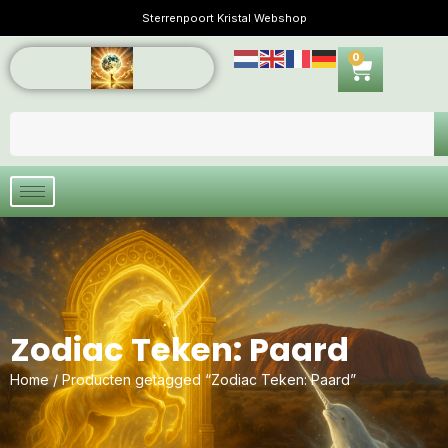
Sterrenpoort Kristal Webshop
0
Zodiac Teken: Paard
Home
/ Producten getagged “Zodiac Teken: Paard”