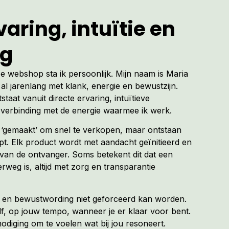
aring, intuïtie en
ng
ze webshop sta ik persoonlijk. Mijn naam is Maria
al jarenlang met klank, energie en bewustzijn.
tstaat vanuit directe ervaring, intuïtieve
verbinding met de energie waarmee ik werk.
t ‘gemaakt’ om snel te verkopen, maar ontstaan
. Elk product wordt met aandacht geïnitieerd en
van de ontvanger. Soms betekent dit dat een
erweg is, altijd met zorg en transparantie
ng en bewustwording niet geforceerd kan worden.
f, op jouw tempo, wanneer je er klaar voor bent.
diging om te voelen wat bij jou resoneert.