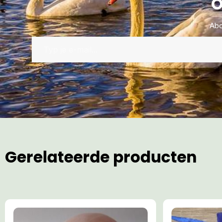
O
Abo
Gerelateerde producten