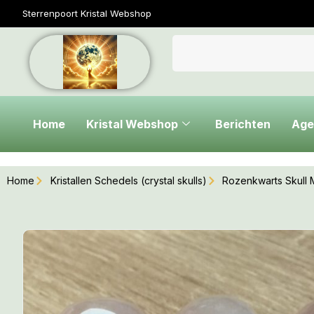
Sterrenpoort Kristal Webshop
Home
Kristal Webshop
Berichten
Age
Home
Kristallen Schedels (crystal skulls)
Rozenkwarts Skull 