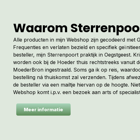
Waarom Sterrenpoo
Alle producten in mijn Webshop zijn gecodeerd met
Frequenties en verlaten bezield en specifiek geïnitiee
besteller, mijn Sterrenpoort praktijk in Oegstgeest. Kr
worden ook bij de Hoeder thuis rechtstreeks vanuit 
MoederBron ingestraald. Soms ga ik op reis, waardoo
bestelling ná thuiskomst zal verzenden. Tijdens afwez
de besteller via een mailtje hiervan op de hoogte. Niet
Webshop komt i.p.v. een bezoek aan arts of specialist
Meer informatie