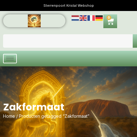
Sterrenpoort Kristal Webshop
0
Zakformaat
Home
/ Producten getagged “Zakformaat”