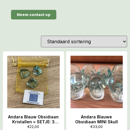
Neem contact op
Andara Blauw Obsidiaan
Andara Blauwe
Kristallen = SETJE: 3
Obsidiaan MINI Skull
stuks totaal +/- 20 gram
€
22,00
€
33,00