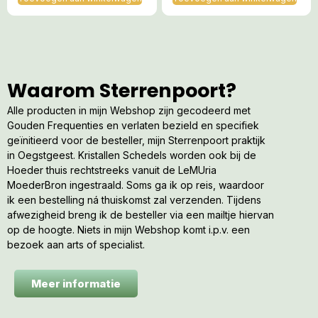
Waarom Sterrenpoort?
Alle producten in mijn Webshop zijn gecodeerd met
Gouden Frequenties en verlaten bezield en specifiek
geïnitieerd voor de besteller, mijn Sterrenpoort praktijk
in Oegstgeest. Kristallen Schedels worden ook bij de
Hoeder thuis rechtstreeks vanuit de LeMUria
MoederBron ingestraald. Soms ga ik op reis, waardoor
ik een bestelling ná thuiskomst zal verzenden. Tijdens
afwezigheid breng ik de besteller via een mailtje hiervan
op de hoogte. Niets in mijn Webshop komt i.p.v. een
bezoek aan arts of specialist.
Meer informatie