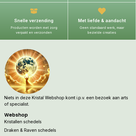
Snelle verzending
Met liefde & aandacht
Producten worden met zorg
Geen standaard werk, maar
verpakt en verzonden
bezielde creaties
Niets in deze Kristal Webshop komt i.p.v. een bezoek aan arts
of specialist.
Webshop
Kristallen schedels
Draken & Raven schedels