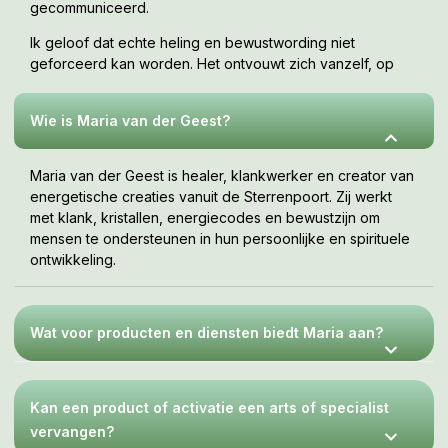
gecommuniceerd.
Ik geloof dat echte heling en bewustwording niet
geforceerd kan worden. Het ontvouwt zich vanzelf, op
jouw tempo, wanneer je er klaar voor bent. Deze webshop
is een uitnodiging om te voelen wat bij jou resoneert.
Wie is Maria van der Geest?
Maria van der Geest is healer, klankwerker en creator van
energetische creaties vanuit de Sterrenpoort. Zij werkt
met klank, kristallen, energiecodes en bewustzijn om
mensen te ondersteunen in hun persoonlijke en spirituele
ontwikkeling.
Wat voor producten en diensten biedt Maria aan?
Kan een product of activatie een arts of specialist
vervangen?