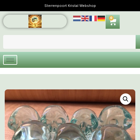
Sterrenpoort Kristal Webshop
0