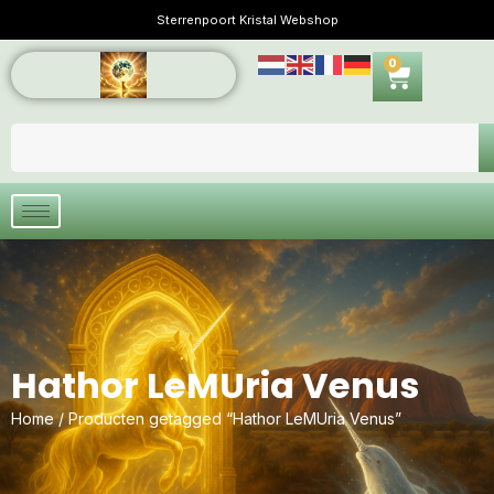
Sterrenpoort Kristal Webshop
0
Hathor LeMUria Venus
Home
/ Producten getagged “Hathor LeMUria Venus”