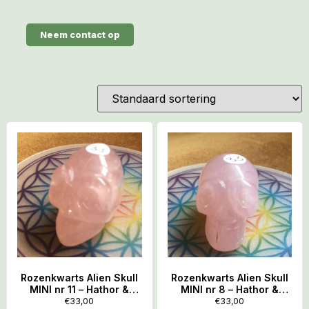
Neem contact op
Rozenkwarts Alien Skull
Rozenkwarts Alien Skull
MINI nr 11 – Hathor &
MINI nr 8 – Hathor &
Venus – Gouden LeMUria
Venus – Gouden LeMUria
€
33,00
€
33,00