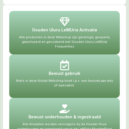
Gouden Uluru LeMUria Activatie
Alle producten in deze Webshop zijn gereinigd, geopend,
geactiveerd en gecodeerd met Gouden Uluru LeMUria
Frequenties
Bewust gebruik
Niets in deze Kristal Webshop komt i.p.v. een bezoek aan arts
of specialist.
Bewust onderhouden & ingestraald
Alle Kristallen worden vervolgens bij de Hoeder thuis
onderhouden en ingestraald vanuit de LeMUria MoederBron