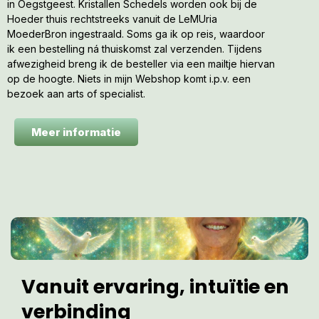
in Oegstgeest. Kristallen Schedels worden ook bij de
Hoeder thuis rechtstreeks vanuit de LeMUria
MoederBron ingestraald. Soms ga ik op reis, waardoor
ik een bestelling ná thuiskomst zal verzenden. Tijdens
afwezigheid breng ik de besteller via een mailtje hiervan
op de hoogte. Niets in mijn Webshop komt i.p.v. een
bezoek aan arts of specialist.
Meer informatie
Vanuit ervaring, intuïtie en
verbinding