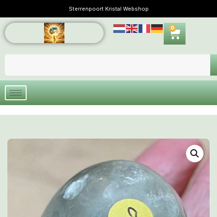
Sterrenpoort Kristal Webshop
0