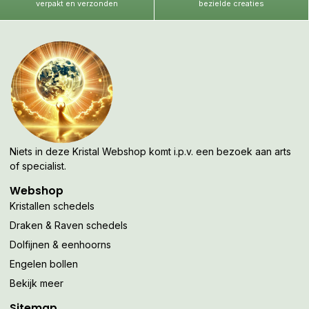
verpakt en verzonden
bezielde creaties
Niets in deze Kristal Webshop komt i.p.v. een bezoek aan arts
of specialist.
Webshop
Kristallen schedels
Draken & Raven schedels
Dolfijnen & eenhoorns
Engelen bollen
Bekijk meer
Sitemap