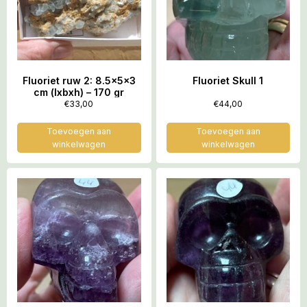
Fluoriet ruw 2: 8.5x5x3
Fluoriet Skull 1
cm (lxbxh) – 170 gr
€
33,00
€
44,00
Toevoegen aan
Toevoegen aan
winkelwagen
winkelwagen