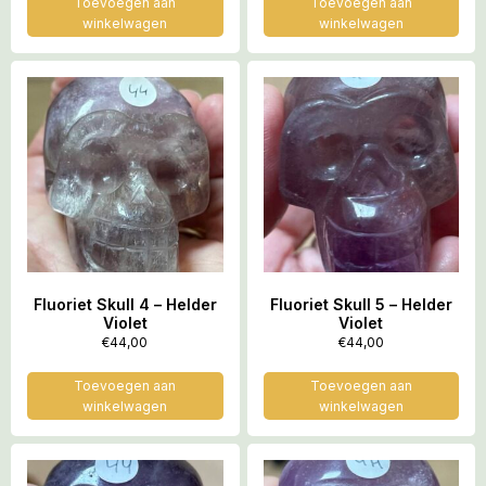
Toevoegen aan
Toevoegen aan
winkelwagen
winkelwagen
Fluoriet Skull 4 – Helder
Fluoriet Skull 5 – Helder
Violet
Violet
€
44,00
€
44,00
Toevoegen aan
Toevoegen aan
winkelwagen
winkelwagen