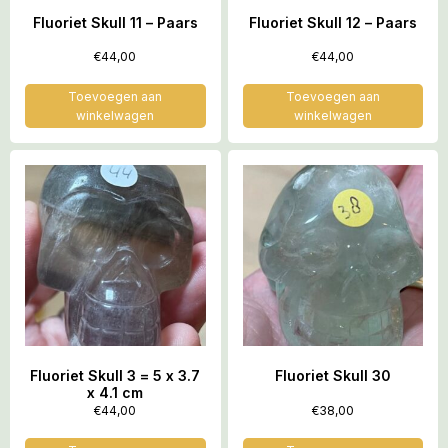
Fluoriet Skull 11 – Paars
Fluoriet Skull 12 – Paars
€
44,00
€
44,00
Toevoegen aan
Toevoegen aan
winkelwagen
winkelwagen
Fluoriet Skull 3 = 5 x 3.7
Fluoriet Skull 30
x 4.1 cm
€
44,00
€
38,00