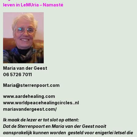
leven in LeMUria – Namasté
Maria van der Geest
06 5726 7011
Maria@sterrenpoort.com
www.aardehealing.com
www.worldpeacehealingcircles..nl
mariavandergeest.com/
Ik maak de lezer er tot slot op attent:
Dat de Sterrenpoort en Maria van der Geest nooit
aansprakelijk kunnen worden gesteld voor enigerlei letsel die