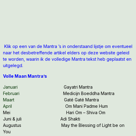
Klik op een van de Mantra ’s in onderstaand lijstje om eventueel
naar het desbetreffende artikel elders op deze website geleid
te worden, waarin ik de volledige Mantra tekst heb geplaatst en
uitgelegd.
Volle Maan Mantra’s
Januari
Gayatri Mantra
Februari
Medicijn Boeddha Mantra
Maart
Gaté Gaté Mantra
April
Om Mani Padme Hum
Mei
Hari Om – Shiva Om
Juni & juli
Adi Shakti
Augustus
May the Blessing of Light be on
You