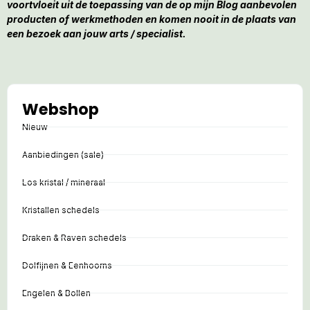
voortvloeit uit de toepassing van de op mijn Blog aanbevolen
producten of werkmethoden en komen nooit in de plaats van
een bezoek aan jouw arts / specialist.
Webshop
Nieuw
Aanbiedingen (sale)
Los kristal / mineraal
Kristallen schedels
Draken & Raven schedels
Dolfijnen & Eenhoorns
Engelen & Bollen