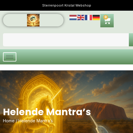
Sterrenpoort Kristal Webshop
0
Helende Mantra’s
Home
/ Helende Mantra’s