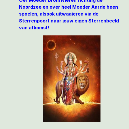
Oer Moeder Bronrivieren richting de
Noordzee en over heel Moeder Aarde heen
spoelen, alsook uitwaaieren via de
Sterrenpoort naar jouw eigen Sterrenbeeld
van afkomst!