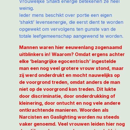
Vrouwelijke Shakti energie betekenen ze heel
weinig.
Ieder mens beschikt over portie een eigen
‘shakti’ levensenergie, die eerst dient te worden
opgewekt om vervolgens ten gunste van de
totale leefgemeenschap aangewend te worden.
Mannen waren hier eeuwenlang zogenaamd
uitblinkers in! Waarom? Omdat ergens achter
elke ‘belangrijke egocentrisch’ ingestelde
man een nog veel grotere vrouw stond, maar
zij werd onderdrukt en mocht nauwelijks op
de voorgrond treden, omdat anders de man
niet op de voorgrond kon treden. Dit lukte
door discriminatie, door onderdrukking of
kleinering, door ontucht en nog vele andere
ontkrachtende manieren. Woorden als
Narcisten en Gaslighting worden nu steeds
vaker genoemd. Veel vrouwen leiden hier nog