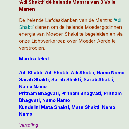
‘Adi Shakti’ dé helende Mantra van 3 Volle
Manen
De helende Liefdesklanken van de Mantra:
‘Adi
Shakti’
dienen om de helende Moedergodinnen
energie van Moeder Shakti te begeleiden en via
onze Lichtwerkgroep over Moeder Aarde te
verstrooien.
Mantra tekst
Adi Shakti, Adi Shakti, Adi Shakti, Namo Namo
Sarab Shakti, Sarab Shakti, Sarab Shakti,
Namo Namo
Pritham Bhagvati, Pritham Bhagvati, Pritham
Bhagvati, Namo Namo
Kundalini Mata Shakti, Mata Shakti, Namo
Namo
Vertaling