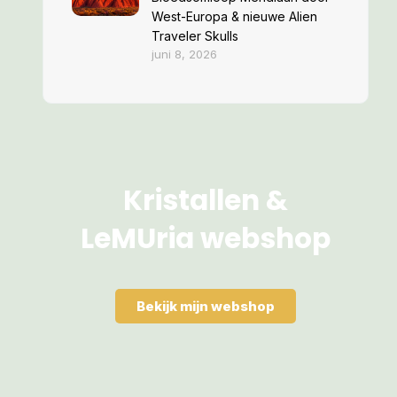
West-Europa & nieuwe Alien
Traveler Skulls
juni 8, 2026
Kristallen &
LeMUria webshop
Bekijk mijn webshop