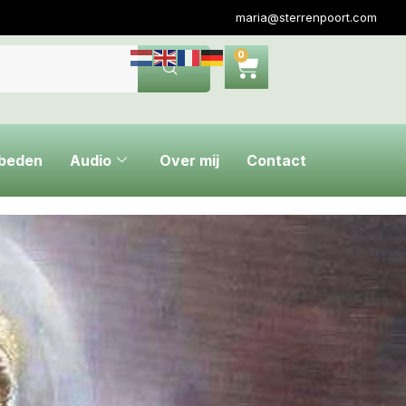
maria@sterrenpoort.com
0
ebeden
Audio
Over mij
Contact