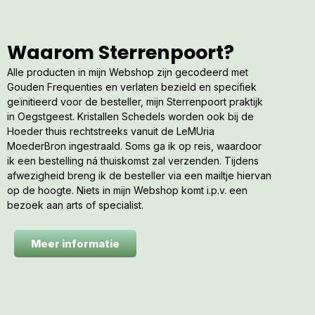
Waarom Sterrenpoort?
Alle producten in mijn Webshop zijn gecodeerd met
Gouden Frequenties en verlaten bezield en specifiek
geïnitieerd voor de besteller, mijn Sterrenpoort praktijk
in Oegstgeest. Kristallen Schedels worden ook bij de
Hoeder thuis rechtstreeks vanuit de LeMUria
MoederBron ingestraald. Soms ga ik op reis, waardoor
ik een bestelling ná thuiskomst zal verzenden. Tijdens
afwezigheid breng ik de besteller via een mailtje hiervan
op de hoogte. Niets in mijn Webshop komt i.p.v. een
bezoek aan arts of specialist.
Meer informatie