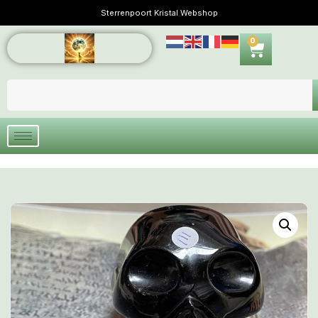
Sterrenpoort Kristal Webshop
0