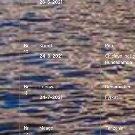
26-5-2021
Nr
Kreeft
Peru
10
24-6-2021
Chiclayo, heili
Huncabamba
Nr
Leeuw
Denemarken
11
24-7-2021
Fyrkat
Nr
Maagd
Tanzania
12