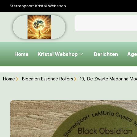
Sterrenpoort Kristal Webshop
Home
Kristal Webshop
Berichten
Age
Home
Bloemen Essence Rollers
10) De Zwarte Madonna Moed