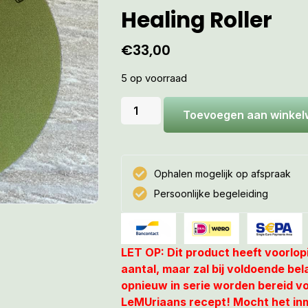
Healing Roller
€
33,00
5 op voorraad
Toevoegen aan winke
Ophalen mogelijk op afspraak
Persoonlijke begeleiding
LET OP: Dit product heeft voorlop
aantal, maar zal bij voldoende bel
opnieuw in serie worden bereid v
LeMUriaans recept! Mocht het in