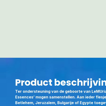
Product beschrijvi
Ter ondersteuning van de geboorte van LeMUria 
Essences’ mogen samenstellen. Aan ieder flesje
Betlehem, Jeruzalem, Bulgarije of Egypte toege