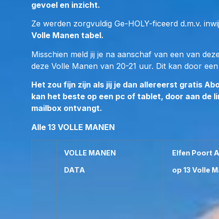
gevoel en inzicht.
Ze werden zorgvuldig Ge-HOLY-ficeerd d.m.v. inwijd
Volle Manen tabel.
Misschien meld jij je na aanschaf van een van deze
deze Volle Manen van 20-21 uur. Dit kan door ee
Het zou fijn zijn als jij je dan allereerst grati
kan het beste op een pc of tablet, door aan de l
mailbox ontvangt.
Alle 13 VOLLE MANEN
VOLLE MANEN
Elfen Poort A
DATA
op 13 Volle 