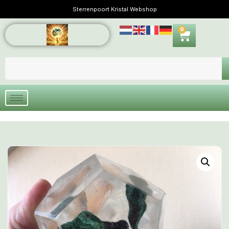
Sterrenpoort Kristal Webshop
0