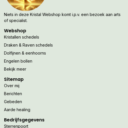
Niets in deze Kristal Webshop komt i.p.v. een bezoek aan arts
of specialist.
Webshop
Kristallen schedels
Draken & Raven schedels
Dolfijnen & eenhoorns
Engelen bollen
Bekijk meer
Sitemap
Over mij
Berichten
Gebeden
Aarde healing
Bedrijfsgegevens
Sterrenpoort