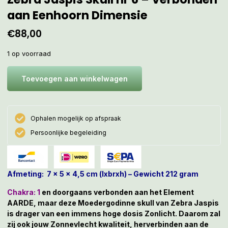
aan Eenhoorn Dimensie
€
88,00
1 op voorraad
Toevoegen aan winkelwagen
Ophalen mogelijk op afspraak
Persoonlijke begeleiding
Afmeting: 7 x 5 x 4,5 cm (lxbrxh) – Gewicht 212 gram
Chakra: 1
en doorgaans verbonden aan het Element
AARDE, maar deze Moedergodinne skull van Zebra Jaspis
is drager van een immens hoge dosis Zonlicht. Daarom zal
zij ook jouw Zonnevlecht kwaliteit, herverbinden aan de