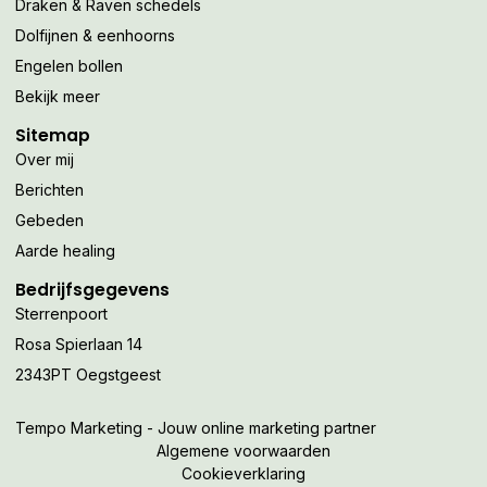
Draken & Raven schedels
Dolfijnen & eenhoorns
Engelen bollen
Bekijk meer
Sitemap
Over mij
Berichten
Gebeden
Aarde healing
Bedrijfsgegevens
Sterrenpoort
Rosa Spierlaan 14
2343PT Oegstgeest
Tempo Marketing - Jouw online marketing partner
Algemene voorwaarden
Cookieverklaring