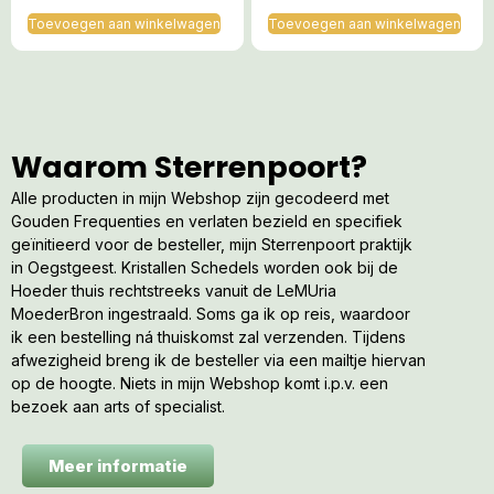
Toevoegen aan winkelwagen
Toevoegen aan winkelwagen
Waarom Sterrenpoort?
Alle producten in mijn Webshop zijn gecodeerd met
Gouden Frequenties en verlaten bezield en specifiek
geïnitieerd voor de besteller, mijn Sterrenpoort praktijk
in Oegstgeest. Kristallen Schedels worden ook bij de
Hoeder thuis rechtstreeks vanuit de LeMUria
MoederBron ingestraald. Soms ga ik op reis, waardoor
ik een bestelling ná thuiskomst zal verzenden. Tijdens
afwezigheid breng ik de besteller via een mailtje hiervan
op de hoogte. Niets in mijn Webshop komt i.p.v. een
bezoek aan arts of specialist.
Meer informatie