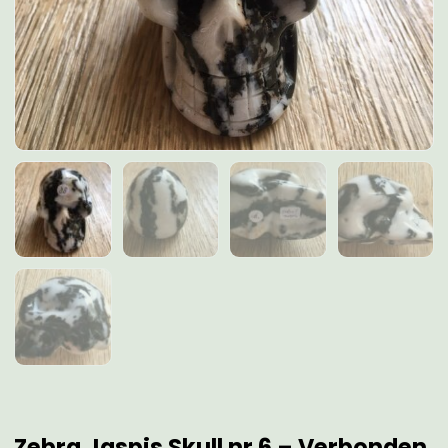
Zebra Jaspis Skull nr 6 – Verbonden