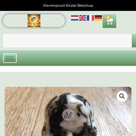
Sterrenpoort Kristal Webshop
0