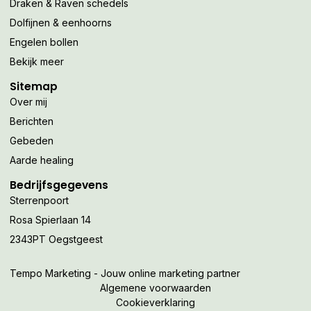
Draken & Raven schedels
Dolfijnen & eenhoorns
Engelen bollen
Bekijk meer
Sitemap
Over mij
Berichten
Gebeden
Aarde healing
Bedrijfsgegevens
Sterrenpoort
Rosa Spierlaan 14
2343PT Oegstgeest
Tempo Marketing - Jouw online marketing partner
Algemene voorwaarden
Cookieverklaring