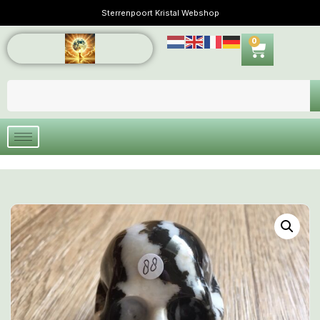
Sterrenpoort Kristal Webshop
0