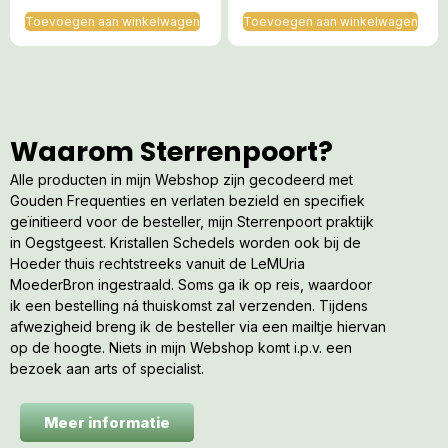
Toevoegen aan winkelwagen
Toevoegen aan winkelwagen
Waarom Sterrenpoort?
Alle producten in mijn Webshop zijn gecodeerd met
Gouden Frequenties en verlaten bezield en specifiek
geïnitieerd voor de besteller, mijn Sterrenpoort praktijk
in Oegstgeest. Kristallen Schedels worden ook bij de
Hoeder thuis rechtstreeks vanuit de LeMUria
MoederBron ingestraald. Soms ga ik op reis, waardoor
ik een bestelling ná thuiskomst zal verzenden. Tijdens
afwezigheid breng ik de besteller via een mailtje hiervan
op de hoogte. Niets in mijn Webshop komt i.p.v. een
bezoek aan arts of specialist.
Meer informatie