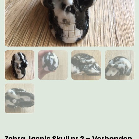
Zebra Jaspis Skull nr 2 – Verbonden