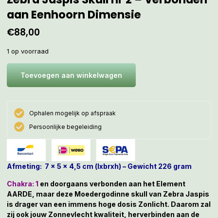
aan Eenhoorn Dimensie
€
88,00
1 op voorraad
Toevoegen aan winkelwagen
Ophalen mogelijk op afspraak
Persoonlijke begeleiding
Afmeting: 7 x 5 x 4,5 cm (lxbrxh) – Gewicht 226 gram
Chakra: 1
en doorgaans verbonden aan het Element
AARDE, maar deze Moedergodinne skull van Zebra Jaspis
is drager van een immens hoge dosis Zonlicht. Daarom zal
zij ook jouw Zonnevlecht kwaliteit, herverbinden aan de