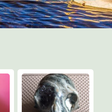
waardoor je ziel
et jouw
 minder angstig,
l, nieren en delen
sen en ontgallen.