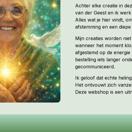
Achter elke creatie in de
van der Geest en ik werk 
Alles wat je hier vindt, on
afstemming en een diepe 
Mijn creaties worden nie
wanneer het moment klopt
afgestemd op de energie 
bestelling iets langer ond
gecommuniceerd.
Ik geloof dat echte heli
Het ontvouwt zich vanzel
Deze webshop is een uitno