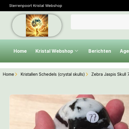
Sterrenpoort Kristal Webshop
Home
Kristal Webshop
Berichten
Age
Home
Kristallen Schedels (crystal skulls)
Zebra Jaspis Skull