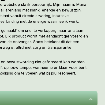
ze webshop sta ik persoonlijk. Mijn naam is Maria
al jarenlang met klank, energie en bewustzijn.
tstaat vanuit directe ervaring, intuïtieve
verbinding met de energie waarmee ik werk.
t ‘gemaakt’ om snel te verkopen, maar ontstaan
. Elk product wordt met aandacht geïnitieerd en
van de ontvanger. Soms betekent dit dat een
erweg is, altijd met zorg en transparantie
ng en bewustwording niet geforceerd kan worden.
f, op jouw tempo, wanneer je er klaar voor bent.
diging om te voelen wat bij jou resoneert.