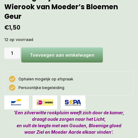
Wierook van Moeder’s Bloemen
Geur
€
1,50
12 op voorraad
Toevoegen aan winkelwagen
Ophalen mogelijk op afspraak
Persoonlijke begeleiding
‘Een zilverwitte rookpluim weeft zich door de kamer,
draagt oude zorgen naar het Licht,
en vult de leegte met een Gouden, Bloemige gloed
waar Ziel en Moeder Aarde elkaar vinden’.