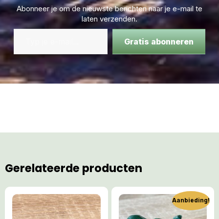
Abonneer je om de nieuwste berichten naar je e-mail te
laten verzenden.
Gratis abonneren
Gerelateerde producten
Aanbieding!