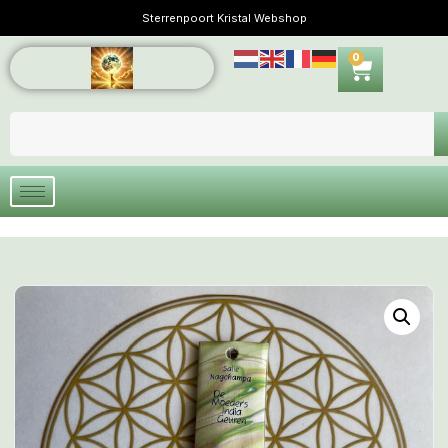
Sterrenpoort Kristal Webshop
0