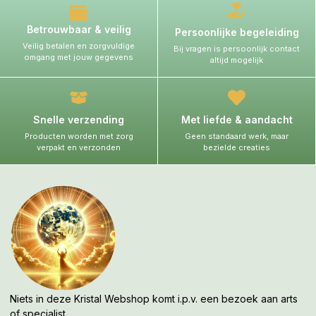
Betrouwbaar & veilig
Persoonlijke begeleiding
Veilig betalen en zorgvuldige
Bij vragen is persoonlijk contact
omgang met jouw gegevens
altijd mogelijk
Snelle verzending
Met liefde & aandacht
Producten worden met zorg
Geen standaard werk, maar
verpakt en verzonden
bezielde creaties
Niets in deze Kristal Webshop komt i.p.v. een bezoek aan arts
of specialist.