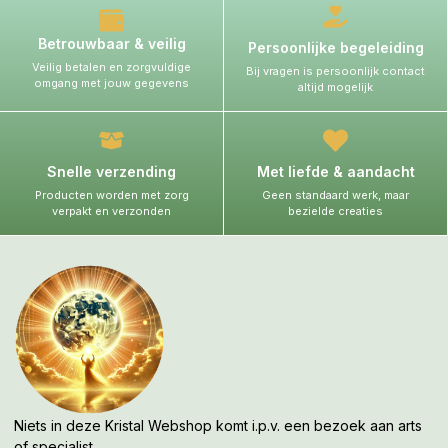
Betrouwbaar & veilig
Persoonlijke begeleiding
Veilig betalen en zorgvuldige
Bij vragen is persoonlijk contact
omgang met jouw gegevens
altijd mogelijk
Snelle verzending
Met liefde & aandacht
Producten worden met zorg
Geen standaard werk, maar
verpakt en verzonden
bezielde creaties
Niets in deze Kristal Webshop komt i.p.v. een bezoek aan arts
of specialist.