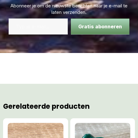
Abonneer je om de nieuwste berichten naar je e-mail te
laten verzenden.
Gratis abonneren
Gerelateerde producten