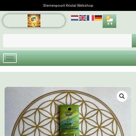
Sterrenpoort Kristal Webshop
0