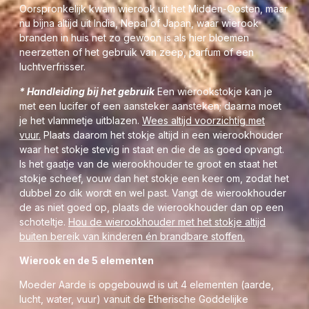
Oorspronkelijk kwam wierook uit het Midden-Oosten, maar
ongeveer 15 minuten om haar gewijde geuren te
nu bijna altijd uit India, Nepal of Japan, waar wierook
verspreiden door uw woonhuis of werkruimte, welke
branden in huis net zo gewoon is als hier bloemen
tegelijk ieders lichtlichaam zal doorgronden om te
neerzetten of het gebruik van zeep, parfum of een
reinigen en vertrouwt te maken met haar intense helende
luchtverfrisser.
fijnbesnaarde inwerking.
* Handleiding bij het gebruik
Een wierookstokje kan je
Speciaal voor mijn werk heb ik Moeder’s Geuren Wierook
met een lucifer of een aansteker aansteken; daarna moet
uit India gekozen, omdat ze
van een uitstekende kwaliteit
je het vlammetje uitblazen.
Wees altijd voorzichtig met
zijn. Het stokje wordt namelijk altijd van bamboesplinters
vuur.
Plaats daarom het stokje altijd in een wierookhouder
gemaakt en met de hand in de hars gerold, omdat dit niets
waar het stokje stevig in staat en die de as goed opvangt.
afdoet aan de originele Moeder Kruidengeur, doordat er
Is het gaatje van de wierookhouder te groot en staat het
geen giftige stoffen vrij zullen komen en mooi langzaam
stokje scheef, vouw dan het stokje een keer om, zodat het
opbrandt.
dubbel zo dik wordt en wel past. Vangt de wierookhouder
Meer info over Wierook? Lees dan linksonder deze pagina
de as niet goed op, plaats de wierookhouder dan op een
verder.
schoteltje.
Hou de wierookhouder met het stokje altijd
buiten bereik van kinderen én brandbare stoffen.
Wierook en de 5 elementen
Moeder Aarde is opgebouwd is uit 4 elementen (a
arde,
lucht, water, vuur)
vanuit de Etherische Goddelijke