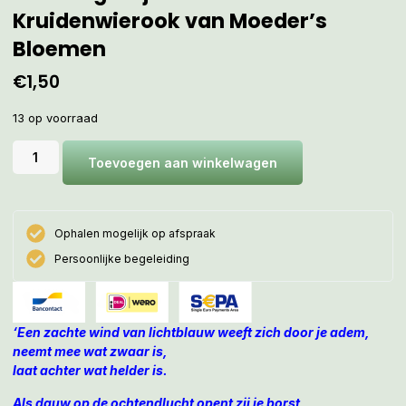
Kruidenwierook van Moeder’s
Bloemen
€
1,50
13 op voorraad
Toevoegen aan winkelwagen
Ophalen mogelijk op afspraak
Persoonlijke begeleiding
‘Een zachte wind van lichtblauw weeft zich door je adem,
neemt mee wat zwaar is,
laat achter wat helder is.
Als dauw op de ochtendlucht opent zij je borst,