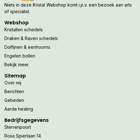
Niets in deze Kristal Webshop komt i.p.v. een bezoek aan arts
of specialist.
Webshop
Kristallen schedels
Draken & Raven schedels
Dolfijnen & eenhoorns
Engelen bollen
Bekijk meer
Sitemap
Over mij
Berichten
Gebeden
Aarde healing
Bedrijfsgegevens
Sterrenpoort
Rosa Spierlaan 14