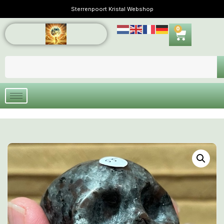
Sterrenpoort Kristal Webshop
0