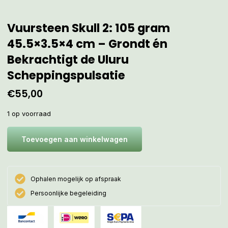
Vuursteen Skull 2: 105 gram
45.5×3.5×4 cm – Grondt én
Bekrachtigt de Uluru
Scheppingspulsatie
€
55,00
1 op voorraad
Toevoegen aan winkelwagen
Ophalen mogelijk op afspraak
Persoonlijke begeleiding