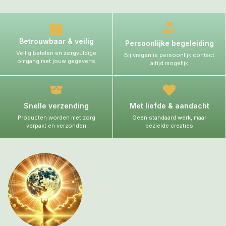
Betrouwbaar & veilig
Persoonlijke begeleiding
Veilig betalen en zorgvuldige
Bij vragen is persoonlijk contact
omgang met jouw gegevens
altijd mogelijk
Snelle verzending
Met liefde & aandacht
Producten worden met zorg
Geen standaard werk, maar
verpakt en verzonden
bezielde creaties