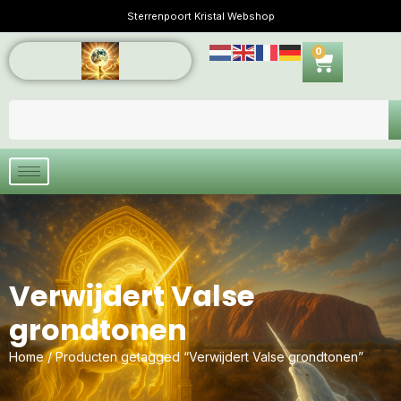
Sterrenpoort Kristal Webshop
0
Verwijdert Valse
grondtonen
Home
/ Producten getagged “Verwijdert Valse grondtonen”