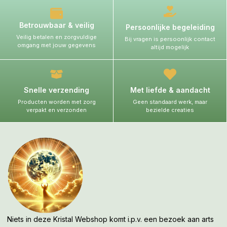
Betrouwbaar & veilig
Persoonlijke begeleiding
Veilig betalen en zorgvuldige
Bij vragen is persoonlijk contact
omgang met jouw gegevens
altijd mogelijk
Snelle verzending
Met liefde & aandacht
Producten worden met zorg
Geen standaard werk, maar
verpakt en verzonden
bezielde creaties
Niets in deze Kristal Webshop komt i.p.v. een bezoek aan arts