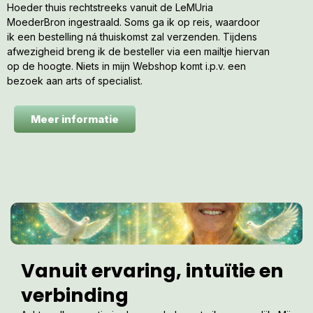
Hoeder thuis rechtstreeks vanuit de LeMUria
MoederBron ingestraald. Soms ga ik op reis, waardoor
ik een bestelling ná thuiskomst zal verzenden. Tijdens
afwezigheid breng ik de besteller via een mailtje hiervan
op de hoogte. Niets in mijn Webshop komt i.p.v. een
bezoek aan arts of specialist.
Meer informatie
Vanuit ervaring, intuïtie en
verbinding