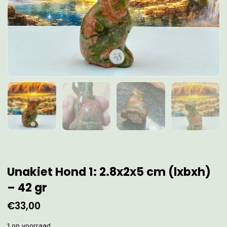
Unakiet Hond 1: 2.8x2x5 cm (lxbxh)
– 42 gr
€
33,00
1 op voorraad