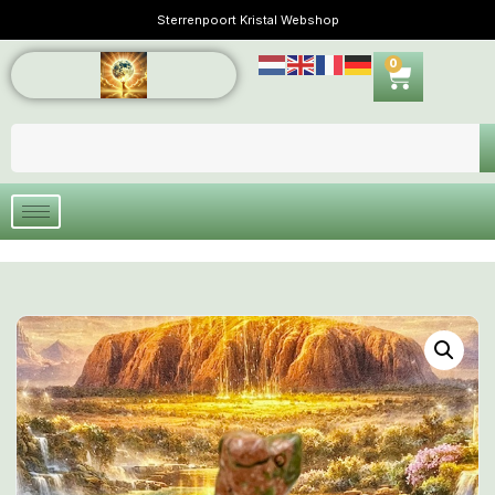
Sterrenpoort Kristal Webshop
0