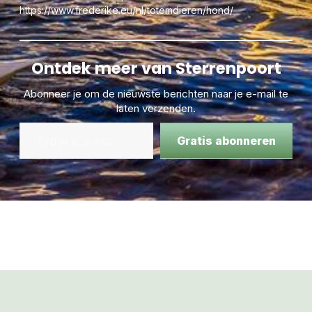
https://www.frederike.eu/nl/totemdieren/hond/
Ontdek meer van Sterrenpoort
Abonneer je om de nieuwste berichten naar je e-mail te
laten verzenden.
Gratis abonneren