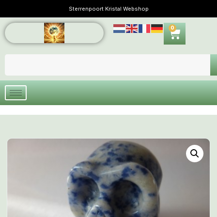
Sterrenpoort Kristal Webshop
0