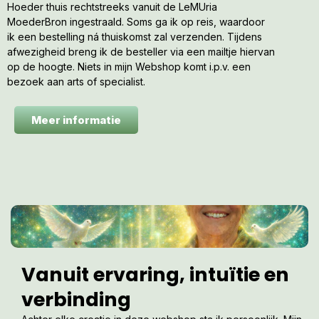
Hoeder thuis rechtstreeks vanuit de LeMUria
MoederBron ingestraald. Soms ga ik op reis, waardoor
ik een bestelling ná thuiskomst zal verzenden. Tijdens
afwezigheid breng ik de besteller via een mailtje hiervan
op de hoogte. Niets in mijn Webshop komt i.p.v. een
bezoek aan arts of specialist.
Meer informatie
Vanuit ervaring, intuïtie en
verbinding