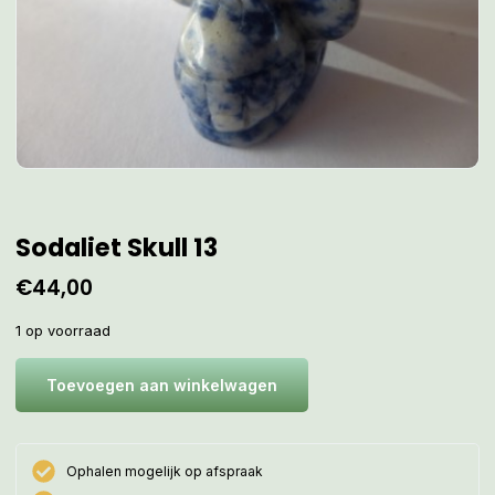
Sodaliet Skull 13
€
44,00
1 op voorraad
Toevoegen aan winkelwagen
Ophalen mogelijk op afspraak