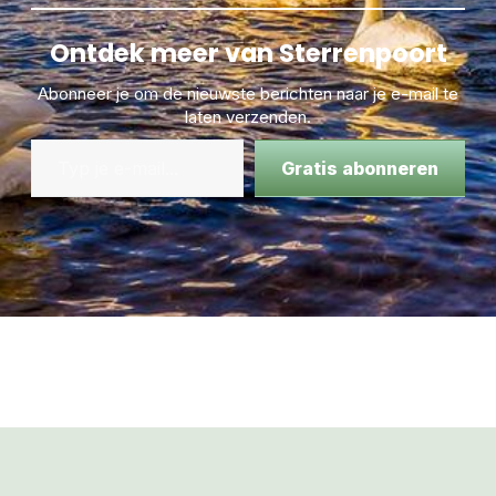
Ontdek meer van Sterrenpoort
Abonneer je om de nieuwste berichten naar je e-mail te
laten verzenden.
Gratis abonneren