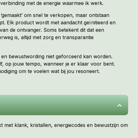
verbinding met de energie waarmee ik werk.
t ‘gemaakt’ om snel te verkopen, maar ontstaan
. Elk product wordt met aandacht geïnitieerd en
van de ontvanger. Soms betekent dit dat een
erweg is, altijd met zorg en transparantie
ng en bewustwording niet geforceerd kan worden.
f, op jouw tempo, wanneer je er klaar voor bent.
diging om te voelen wat bij jou resoneert.
kt met klank, kristallen, energiecodes en bewustzijn om