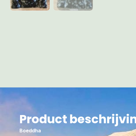
Product beschrijvi
Boeddha