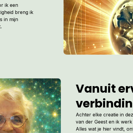
r ik een
igheid breng ik
s in mijn
.
Vanuit erv
verbindi
Achter elke creatie in de
van der Geest en ik werk 
Alles wat je hier vindt, on