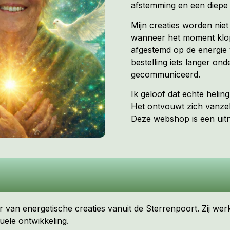
afstemming en een diepe 
Mijn creaties worden nie
wanneer het moment klopt
afgestemd op de energie 
bestelling iets langer ond
gecommuniceerd.
Ik geloof dat echte heli
Het ontvouwt zich vanzel
Deze webshop is een uitno
 van energetische creaties vanuit de Sterrenpoort. Zij wer
uele ontwikkeling.