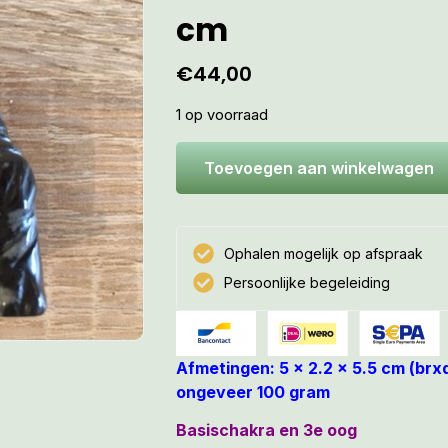
cm
€
44,00
1 op voorraad
Toevoegen aan winkelwagen
Ophalen mogelijk op afspraak
Persoonlijke begeleiding
Afmetingen: 5 x 2.2 x 5.5 cm (br
ongeveer 100 gram
Basischakra en 3e oog