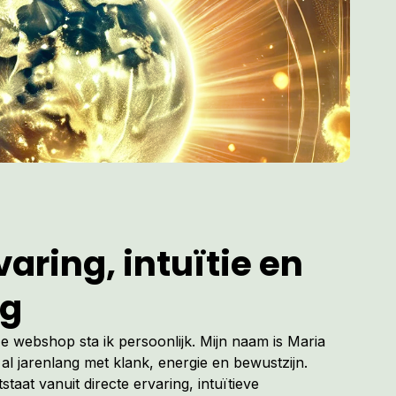
aring, intuïtie en
ng
ze webshop sta ik persoonlijk. Mijn naam is Maria
al jarenlang met klank, energie en bewustzijn.
tstaat vanuit directe ervaring, intuïtieve