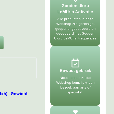
Gouden Uluru
LeMUria Activatie
Alle producten in deze
Webshop zijn gereinigd,
geopend, geactiveerd en
gecodeerd met Gouden
Uluru LeMUria Frequenties
Bewust gebruik
Niets in deze Kristal
Webshop komt i.p.v. een
bezoek aan arts of
specialist.
xdxh) Gewicht