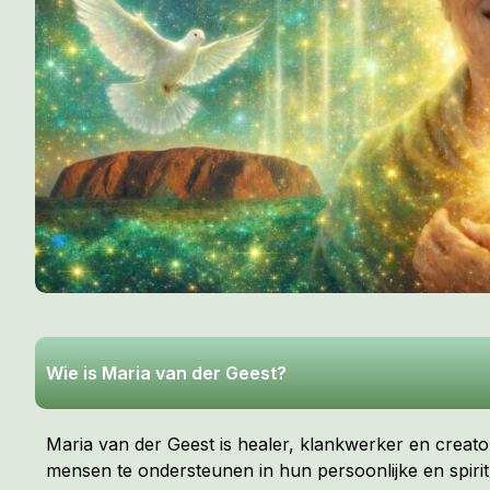
Wie is Maria van der Geest?
Maria van der Geest is healer, klankwerker en creator
mensen te ondersteunen in hun persoonlijke en spirit