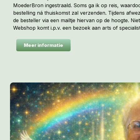
MoederBron ingestraald. Soms ga ik op reis, waardoo
bestelling ná thuiskomst zal verzenden. Tijdens afwez
de besteller via een mailtje hiervan op de hoogte. Niet
Webshop komt i.p.v. een bezoek aan arts of specialist
Meer informatie