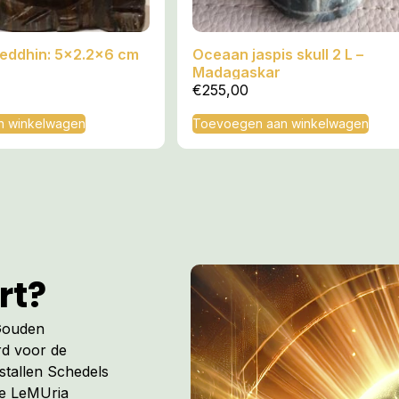
oeddhin: 5×2.2×6 cm
Oceaan jaspis skull 2 L –
Madagaskar
€
255,00
n winkelwagen
Toevoegen aan winkelwagen
rt?
 Gouden
rd voor de
istallen Schedels
de LeMUria