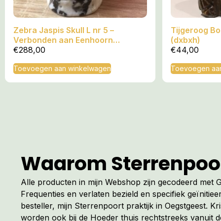
Zebra Jaspis Skull L nr 5 –
Tijgeroog B
Verbonden aan Eenhoorn
(dxbxh)
Dimensie
€
288,00
€
44,00
Toevoegen aan winkelwagen
Toevoegen aa
Waarom Sterrenpoo
Alle producten in mijn Webshop zijn gecodeerd met
Frequenties en verlaten bezield en specifiek geïnitiee
besteller, mijn Sterrenpoort praktijk in Oegstgeest. Kr
worden ook bij de Hoeder thuis rechtstreeks vanuit 