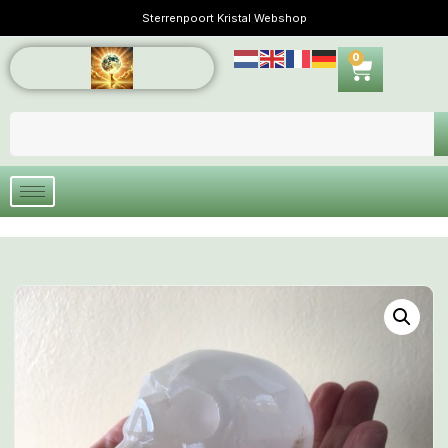
Sterrenpoort Kristal Webshop
0