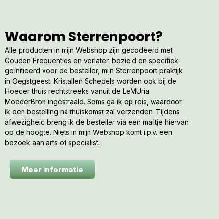
Waarom Sterrenpoort?
Alle producten in mijn Webshop zijn gecodeerd met
Gouden Frequenties en verlaten bezield en specifiek
geïnitieerd voor de besteller, mijn Sterrenpoort praktijk
in Oegstgeest. Kristallen Schedels worden ook bij de
Hoeder thuis rechtstreeks vanuit de LeMUria
MoederBron ingestraald. Soms ga ik op reis, waardoor
ik een bestelling ná thuiskomst zal verzenden. Tijdens
afwezigheid breng ik de besteller via een mailtje hiervan
op de hoogte. Niets in mijn Webshop komt i.p.v. een
bezoek aan arts of specialist.
Meer informatie