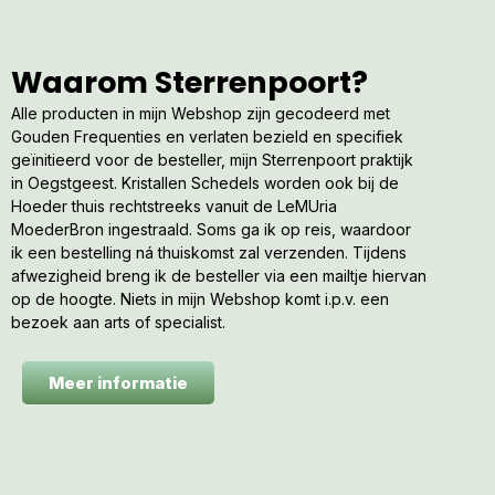
Waarom Sterrenpoort?
Alle producten in mijn Webshop zijn gecodeerd met
Gouden Frequenties en verlaten bezield en specifiek
geïnitieerd voor de besteller, mijn Sterrenpoort praktijk
in Oegstgeest. Kristallen Schedels worden ook bij de
Hoeder thuis rechtstreeks vanuit de LeMUria
MoederBron ingestraald. Soms ga ik op reis, waardoor
ik een bestelling ná thuiskomst zal verzenden. Tijdens
afwezigheid breng ik de besteller via een mailtje hiervan
op de hoogte. Niets in mijn Webshop komt i.p.v. een
bezoek aan arts of specialist.
Meer informatie