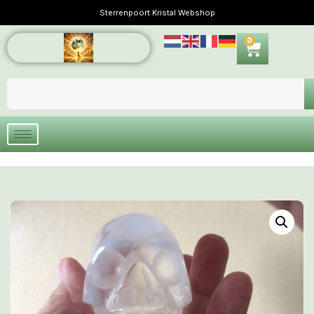
Sterrenpoort Kristal Webshop
0