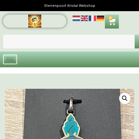
Sterrenpoort Kristal Webshop
0