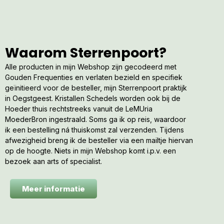
Waarom Sterrenpoort?
Alle producten in mijn Webshop zijn gecodeerd met
Gouden Frequenties en verlaten bezield en specifiek
geïnitieerd voor de besteller, mijn Sterrenpoort praktijk
in Oegstgeest. Kristallen Schedels worden ook bij de
Hoeder thuis rechtstreeks vanuit de LeMUria
MoederBron ingestraald. Soms ga ik op reis, waardoor
ik een bestelling ná thuiskomst zal verzenden. Tijdens
afwezigheid breng ik de besteller via een mailtje hiervan
op de hoogte. Niets in mijn Webshop komt i.p.v. een
bezoek aan arts of specialist.
Meer informatie