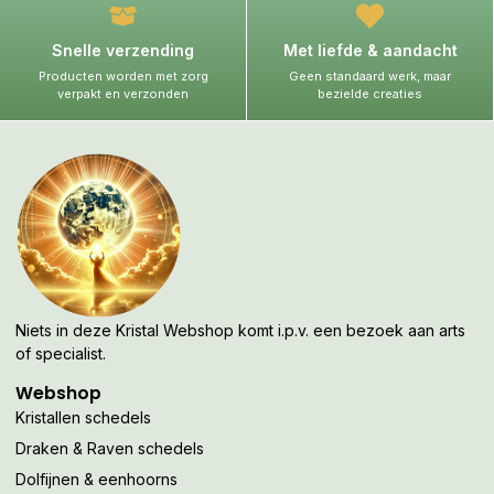
Snelle verzending
Met liefde & aandacht
Producten worden met zorg
Geen standaard werk, maar
verpakt en verzonden
bezielde creaties
Niets in deze Kristal Webshop komt i.p.v. een bezoek aan arts
of specialist.
Webshop
Kristallen schedels
Draken & Raven schedels
Dolfijnen & eenhoorns