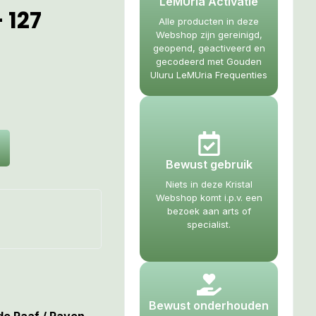
LeMUria Activatie
 127
Alle producten in deze
Webshop zijn gereinigd,
geopend, geactiveerd en
gecodeerd met Gouden
Uluru LeMUria Frequenties
Bewust gebruik
Niets in deze Kristal
Webshop komt i.p.v. een
bezoek aan arts of
specialist.
Bewust onderhouden