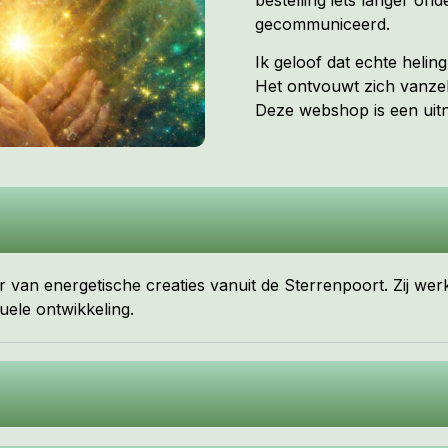
gecommuniceerd.
Ik geloof dat echte heli
Het ontvouwt zich vanzel
Deze webshop is een uitno
 van energetische creaties vanuit de Sterrenpoort. Zij wer
uele ontwikkeling.