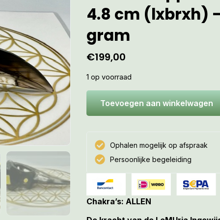
4.8 cm (lxbrxh) –
gram
€
199,00
1 op voorraad
Toevoegen aan winkelwagen
Ophalen mogelijk op afspraak
Persoonlijke begeleiding
Chakra’s: ALLEN