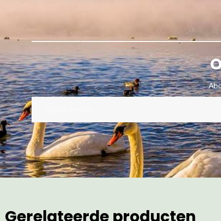
O
Abo
Gerelateerde producten