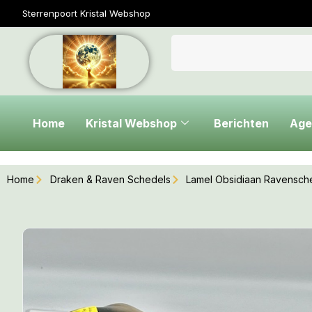
Sterrenpoort Kristal Webshop
Home
Kristal Webshop
Berichten
Age
Home
Draken & Raven Schedels
Lamel Obsidiaan Ravensche