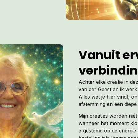
Vanuit erv
verbindi
Achter elke creatie in de
van der Geest en ik werk 
Alles wat je hier vindt, on
afstemming en een diepe 
Mijn creaties worden nie
wanneer het moment klopt
afgestemd op de energie 
bestelling iets langer ond