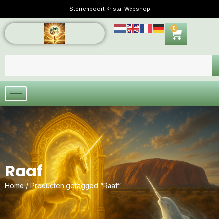
Sterrenpoort Kristal Webshop
0
Raaf
Home
/ Producten getagged “Raaf”