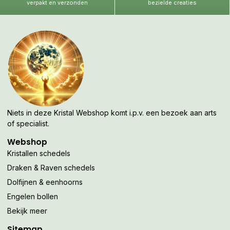
verpakt en verzonden
bezielde creaties
Niets in deze Kristal Webshop komt i.p.v. een bezoek aan arts
of specialist.
Webshop
Kristallen schedels
Draken & Raven schedels
Dolfijnen & eenhoorns
Engelen bollen
Bekijk meer
Sitemap