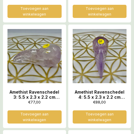
Toevoegen aan
Toevoegen aan
winkelwagen
winkelwagen
Amethist Ravenschedel
Amethist Ravenschedel
3: 5.5 x 2.3 x 2.2 cm
4: 5.5 x 2.3 x 2.2 cm
(lxbrxh) – 20 gram
(lxbrxh) – 22 gram
€
77,00
€
88,00
Toevoegen aan
Toevoegen aan
winkelwagen
winkelwagen