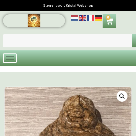
Sterrenpoort Kristal Webshop
0