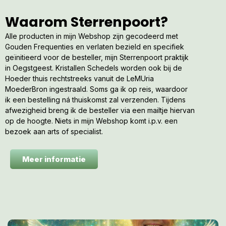
Waarom Sterrenpoort?
Alle producten in mijn Webshop zijn gecodeerd met
Gouden Frequenties en verlaten bezield en specifiek
geïnitieerd voor de besteller, mijn Sterrenpoort praktijk
in Oegstgeest. Kristallen Schedels worden ook bij de
Hoeder thuis rechtstreeks vanuit de LeMUria
MoederBron ingestraald. Soms ga ik op reis, waardoor
ik een bestelling ná thuiskomst zal verzenden. Tijdens
afwezigheid breng ik de besteller via een mailtje hiervan
op de hoogte. Niets in mijn Webshop komt i.p.v. een
bezoek aan arts of specialist.
Meer informatie