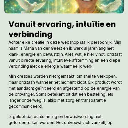
Vanuit ervaring, intuïtie en
verbinding
Achter elke creatie in deze webshop sta ik persoonlijk. Mijn
naam is Maria van der Geest en ik werk al jarenlang met
klank, energie en bewustzijn. Alles wat je hier vindt, ontstaat
vanuit directe ervaring, intuïtieve afstemming en een diepe
verbinding met de energie waarmee ik werk.
Mijn creaties worden niet ‘gemaakt’ om snel te verkopen,
maar ontstaan wanneer het moment klopt. Elk product wordt
met aandacht geïnitieerd en afgestemd op de energie van
de ontvanger. Soms betekent dit dat een bestelling iets
langer onderweg is, altijd met zorg en transparantie
gecommuniceerd.
Ik geloof dat echte heling en bewustwording niet
geforceerd kan worden. Het ontvouwt zich vanzelf, op