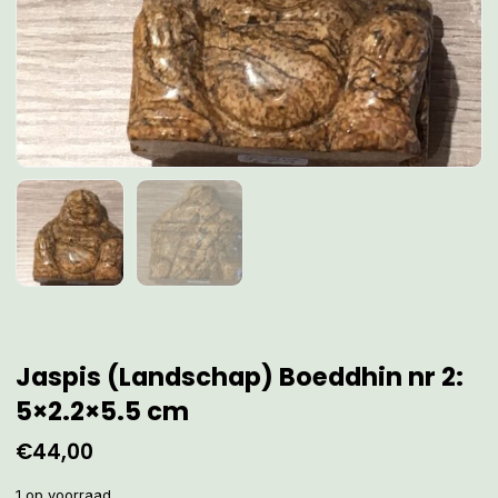
Jaspis (Landschap) Boeddhin nr 2:
5×2.2×5.5 cm
€
44,00
1 op voorraad