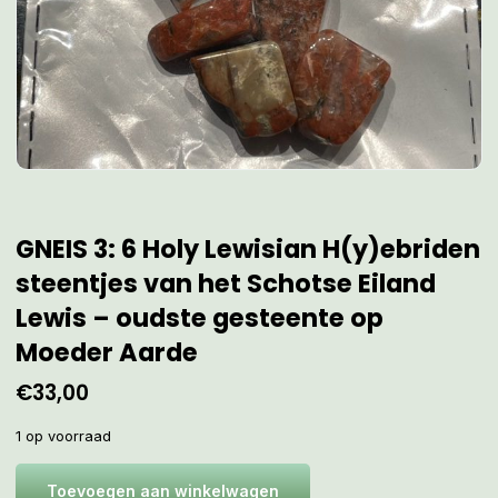
GNEIS 3: 6 Holy Lewisian H(y)ebriden
steentjes van het Schotse Eiland
Lewis – oudste gesteente op
Moeder Aarde
€
33,00
1 op voorraad
Toevoegen aan winkelwagen