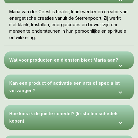
Maria van der Geest is healer, klankwerker en creator van
energetische creaties vanuit de Sterrenpoort. Zij werkt
met klank, kristallen, energiecodes en bewustzijn om
mensen te ondersteunen in hun persoonlijke en spirituele
ontwikkeling.
Wat voor producten en diensten biedt Maria aan?
Kan een product of activatie een arts of specialist
vervangen?
Hoe kies ik de juiste schedel? (kristallen schedels
kopen)