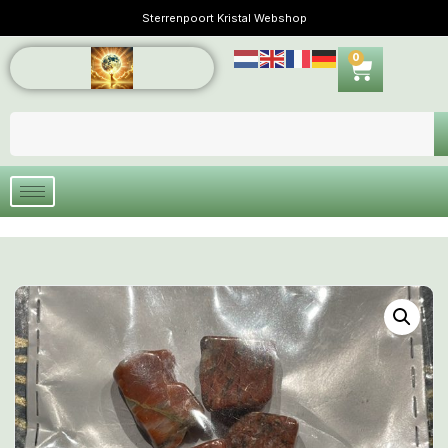
Sterrenpoort Kristal Webshop
0