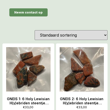
Neem contact op
GNEIS 1: 6 Holy Lewisian
GNEIS 2: 6 Holy Lewisian
H(y)ebriden steentjes
H(y)ebriden steentjes
van het Schotse Eiland
van het Schotse Eiland
€
33,00
€
33,00