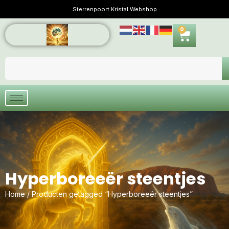
Sterrenpoort Kristal Webshop
0
Hyperboreeër steentjes
Home
/ Producten getagged “Hyperboreeër steentjes”