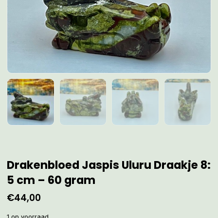
Drakenbloed Jaspis Uluru Draakje 8:
5 cm – 60 gram
€
44,00
1 op voorraad