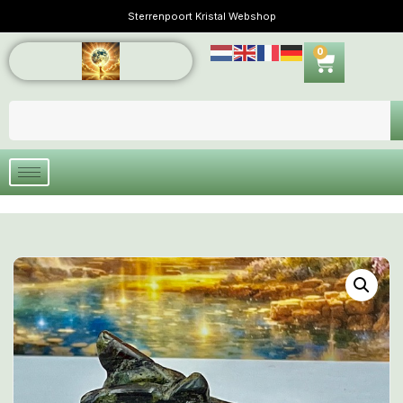
Sterrenpoort Kristal Webshop
0