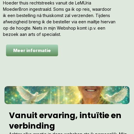
Hoeder thuis rechtstreeks vanuit de LeMUria
MoederBron ingestraald. Soms ga ik op reis, waardoor
ik een bestelling ná thuiskomst zal verzenden. Tijdens
afwezigheid breng ik de besteller via een mailtje hiervan
op de hoogte. Niets in mijn Webshop komt i.p.v. een
bezoek aan arts of specialist.
Meer informatie
Vanuit ervaring, intuïtie en
verbinding