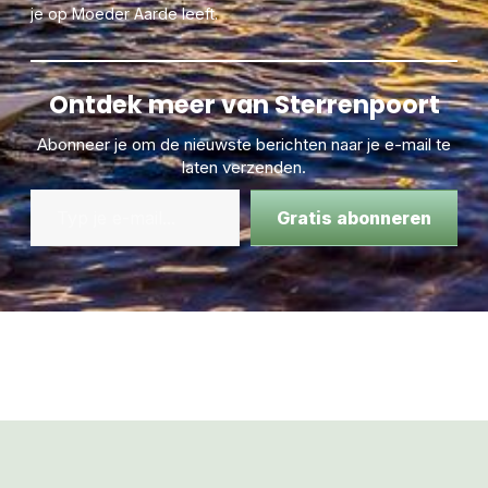
je op Moeder Aarde leeft.
Ontdek meer van Sterrenpoort
Abonneer je om de nieuwste berichten naar je e-mail te
laten verzenden.
Gratis abonneren