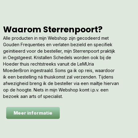
Waarom Sterrenpoort?
Alle producten in mijn Webshop zijn gecodeerd met
Gouden Frequenties en verlaten bezield en specifiek
geïnitieerd voor de besteller, mijn Sterrenpoort praktijk
in Oegstgeest. Kristallen Schedels worden ook bij de
Hoeder thuis rechtstreeks vanuit de LeMUria
MoederBron ingestraald. Soms ga ik op reis, waardoor
ik een bestelling ná thuiskomst zal verzenden. Tijdens
afwezigheid breng ik de besteller via een mailtje hiervan
op de hoogte. Niets in mijn Webshop komt i.p.v. een
bezoek aan arts of specialist.
Meer informatie