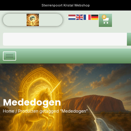
Sterrenpoort Kristal Webshop
0
Mededogen
Home
/ Producten getagged “Mededogen”