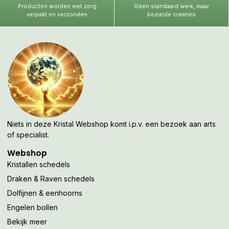
Producten worden met zorg
Geen standaard werk, maar
verpakt en verzonden
bezielde creaties
Niets in deze Kristal Webshop komt i.p.v. een bezoek aan arts
of specialist.
Webshop
Kristallen schedels
Draken & Raven schedels
Dolfijnen & eenhoorns
Engelen bollen
Bekijk meer