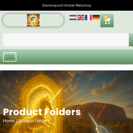
Sterrenpoort Kristal Webshop
0
Product Folders
Home
/ Product Folders