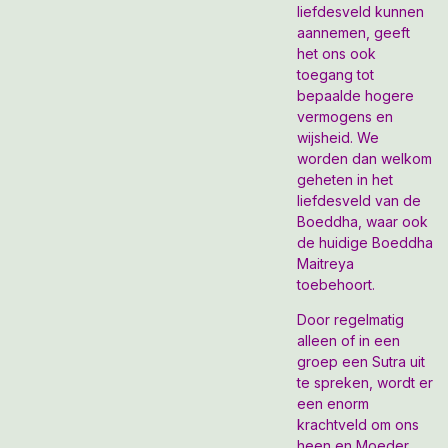
liefdesveld kunnen
aannemen, geeft
het ons ook
toegang tot
bepaalde hogere
vermogens en
wijsheid. We
worden dan welkom
geheten in het
liefdesveld van de
Boeddha, waar ook
de huidige Boeddha
Maitreya
toebehoort.
Door regelmatig
alleen of in een
groep een Sutra uit
te spreken, wordt er
een enorm
krachtveld om ons
heen en Moeder