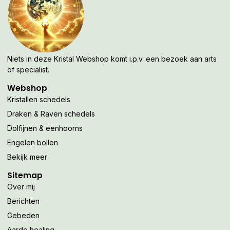
Niets in deze Kristal Webshop komt i.p.v. een bezoek aan arts
of specialist.
Webshop
Kristallen schedels
Draken & Raven schedels
Dolfijnen & eenhoorns
Engelen bollen
Bekijk meer
Sitemap
Over mij
Berichten
Gebeden
Aarde healing