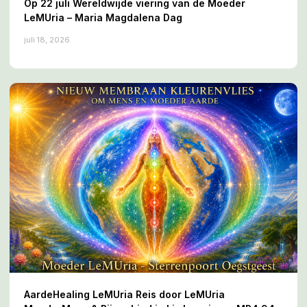
Op 22 juli Wereldwijde viering van de Moeder
LeMUria – Maria Magdalena Dag
juli 18, 2026
AardeHealing LeMUria Reis door LeMUria