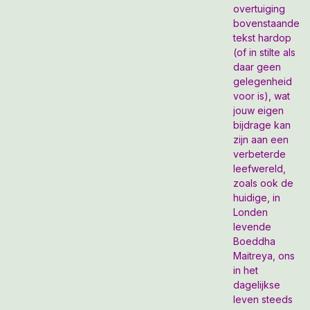
overtuiging
bovenstaande
tekst hardop
(of in stilte als
daar geen
gelegenheid
voor is), wat
jouw eigen
bijdrage kan
zijn aan een
verbeterde
leefwereld,
zoals ook de
huidige, in
Londen
levende
Boeddha
Maitreya, ons
in het
dagelijkse
leven steeds