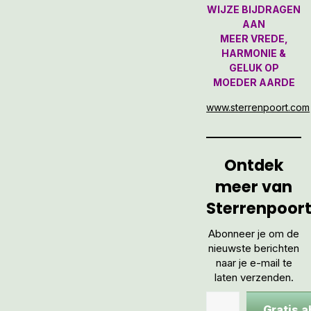
WIJZE BIJDRAGEN
AAN
MEER VREDE,
HARMONIE &
GELUK OP
MOEDER AARDE
www.sterrenpoort.com
Ontdek
meer van
Sterrenpoor
Abonneer je om de
nieuwste berichten
naar je e-mail te
laten verzenden.
Gratis 