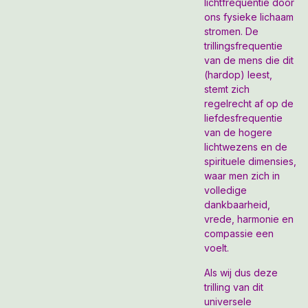
lichtfrequentie door
ons fysieke lichaam
stromen. De
trillingsfrequentie
van de mens die dit
(hardop) leest,
stemt zich
regelrecht af op de
liefdesfrequentie
van de hogere
lichtwezens en de
spirituele dimensies,
waar men zich in
volledige
dankbaarheid,
vrede, harmonie en
compassie een
voelt.
Als wij dus deze
trilling van dit
universele