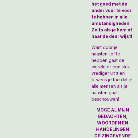
het goed met de
ander voor te voor
te hebben in alle
omstandigheden.
Zelfs als je hem of
haar de deur wijst!
Want door je
naasten lief te
hebben gaat de
wereld er een stuk
vrediger uit zien.
Ik wens je toe dat je
alle mensen als je
naasten gaat
beschouwen!
MOGE AL MIJN
GEDACHTEN,
WOORDEN EN
HANDELINGEN
OP ZINGEVENDE