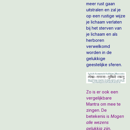
meer rust gaan
uitstralen en zal je
op een rustige wijze
je lichaam verlaten
bij het sterven van
je lichaam en als
herboren
verwelkomd
worden in de
gelukkige
geestelijke sferen.
Zo is er ook een
vergelijkbare
Mantra om mee te
zingen. De
betekenis is
Mogen
alle wezens
gelukkig zijn.