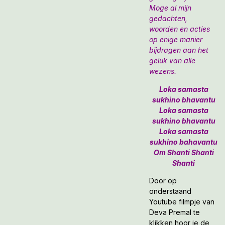
Moge al mijn
gedachten,
woorden en acties
op enige manier
bijdragen aan het
geluk van alle
wezens.
Loka samasta
sukhino bhavantu
Loka samasta
sukhino bhavantu
Loka samasta
sukhino bahavantu
Om Shanti Shanti
Shanti
Door op
onderstaand
Youtube filmpje van
Deva Premal te
klikken hoor je de