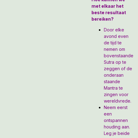
met elkaar het
beste resultaat
bereiken?
Door elke
avond even
de tijd te
nemen om
bovenstaande
Sutra op te
zeggen of de
onderaan
staande
Mantra te
zingen voor
wereldvrede.
Neem eerst
een
ontspannen
houding aan.
Leg je beide