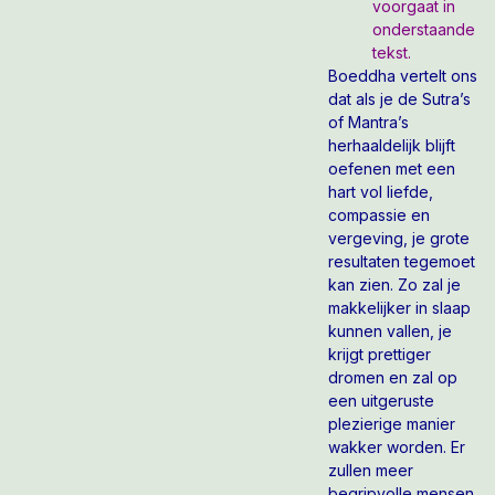
voorgaat in
onderstaande
tekst.
Boeddha vertelt ons
dat als je de Sutra’s
of Mantra’s
herhaaldelijk blijft
oefenen met een
hart vol liefde,
compassie en
vergeving, je grote
resultaten tegemoet
kan zien. Zo zal je
makkelijker in slaap
kunnen vallen, je
krijgt prettiger
dromen en zal op
een uitgeruste
plezierige manier
wakker worden. Er
zullen meer
begripvolle mensen