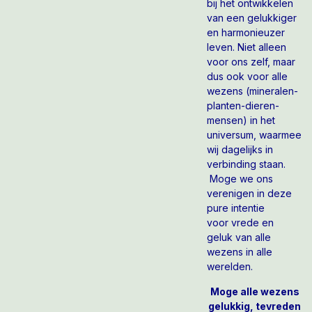
bij het ontwikkelen
van een gelukkiger
en harmonieuzer
leven. Niet alleen
voor ons zelf, maar
dus ook voor alle
wezens (mineralen-
planten-dieren-
mensen) in het
universum, waarmee
wij dagelijks in
verbinding staan.
Moge we ons
verenigen in deze
pure intentie
voor vrede en
geluk van alle
wezens in alle
werelden.
Moge alle wezens
gelukkig, tevreden