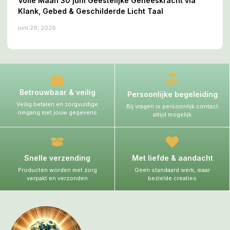
Volle Maan 30 juni Geestelijke Geneeskracht via
Klank, Gebed & Geschilderde Licht Taal
juni 29, 2026
Betrouwbaar & veilig
Persoonlijke begeleiding
Veilig betalen en zorgvuldige
Bij vragen is persoonlijk contact
omgang met jouw gegevens
altijd mogelijk
Snelle verzending
Met liefde & aandacht
Producten worden met zorg
Geen standaard werk, maar
verpakt en verzonden
bezielde creaties