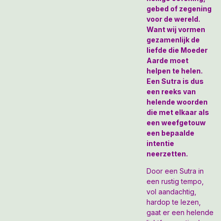
gebed of zegening
voor de wereld.
Want wij vormen
gezamenlijk de
liefde die Moeder
Aarde moet
helpen te helen.
Een Sutra is dus
een reeks van
helende woorden
die met elkaar als
een weefgetouw
een bepaalde
intentie
neerzetten.
Door een Sutra in
een rustig tempo,
vol aandachtig,
hardop te lezen,
gaat er een helende