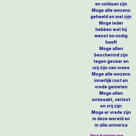
en voldaan zijn
Moge alle wezens
geheeld en wel zijn
Moge ieder
hebben wat hij
wenst en nodig
heeft
Moge allen
beschermd zijn
tegen gevaar en
vrij zijn van vrees
Moge alle wezens
innerlijk rust en
vrede genieten
Moge allen
ontwaakt, verlost
en vrij zijn
Moge er vrede zijn
in deze wereld en
in alle universa
Hoe kunnen we