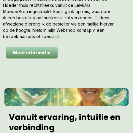
Hoeder thuis rechtstreeks vanuit de LeMUria
MoederBron ingestraald. Soms ga ik op reis, waardoor
ik een bestelling ná thuiskomst zal verzenden. Tijdens
afwezigheid breng ik de besteller via een mailtje hiervan
op de hoogte. Niets in mijn Webshop komt i.p.v. een
bezoek aan arts of specialist.
Meer informatie
Vanuit ervaring, intuïtie en
verbinding