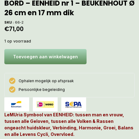
BORD – EENHEID nr 1 – BEUKENHOUT Ø
26 cm en 17 mm dik
SKU :
66-2
€
71,00
1 op voorraad
Toevoegen aan winkelwagen
Ophalen mogelijk op afspraak
Persoonlijke begeleiding
LeMUria Symbool van EENHEID: tussen man en vrouw,
tussen alle Geloven, tussen alle Volken & Rassen
ongeacht huidskleur, Verbinding, Harmonie, Groei, Balans
en alle Levens Cycli, Overvloed.