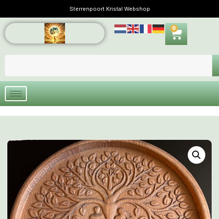
Sterrenpoort Kristal Webshop
0