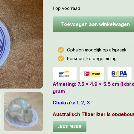
1 op voorraad
Toevoegen aan winkelwagen
Ophalen mogelijk op afspraak
Persoonlijke begeleiding
Afmeting: 7.5 x 4.9 x 5.5 cm (lxbr
gram
Chakra’s: 1, 2, 3
Australisch Tijgerijzer is opgebou
Jaspis en Hematiet.
LEES MEER
Het is een échte LeMUria Tijger va