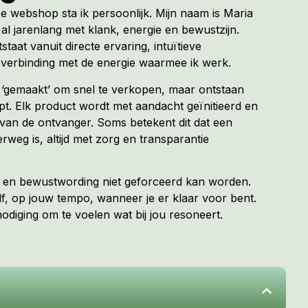
ze webshop sta ik persoonlijk. Mijn naam is Maria
al jarenlang met klank, energie en bewustzijn.
tstaat vanuit directe ervaring, intuïtieve
verbinding met de energie waarmee ik werk.
t ‘gemaakt’ om snel te verkopen, maar ontstaan
. Elk product wordt met aandacht geïnitieerd en
van de ontvanger. Soms betekent dit dat een
erweg is, altijd met zorg en transparantie
ng en bewustwording niet geforceerd kan worden.
f, op jouw tempo, wanneer je er klaar voor bent.
diging om te voelen wat bij jou resoneert.