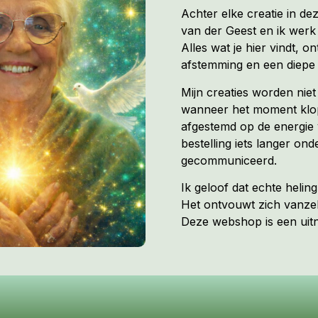
Achter elke creatie in de
van der Geest en ik werk 
Alles wat je hier vindt, on
afstemming en een diepe 
Mijn creaties worden nie
wanneer het moment klopt
afgestemd op de energie 
bestelling iets langer ond
gecommuniceerd.
Ik geloof dat echte heli
Het ontvouwt zich vanzel
Deze webshop is een uitno