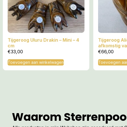
Tijgeroog Uluru Drakin – Mini – 4
Tijgeroog Ali
cm
afkomstig va
Andromeda = 
€
33,00
€
66,00
Toevoegen aan winkelwagen
Toevoegen aa
Waarom Sterrenpoo