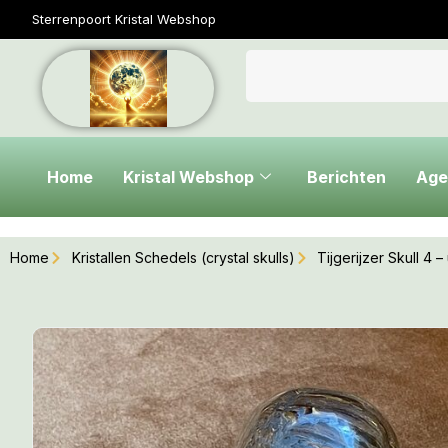
Sterrenpoort Kristal Webshop
Home
Kristal Webshop
Berichten
Age
Home
Kristallen Schedels (crystal skulls)
Tijgerijzer Skull 4 – 