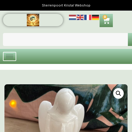
Sterrenpoort Kristal Webshop
0