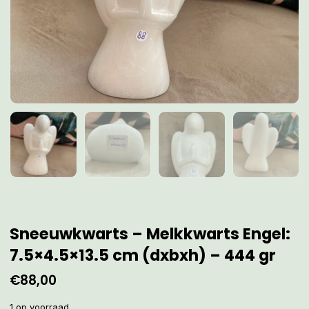
Sneeuwkwarts – Melkkwarts Engel:
7.5×4.5×13.5 cm (dxbxh) – 444 gr
€
88,00
1 op voorraad