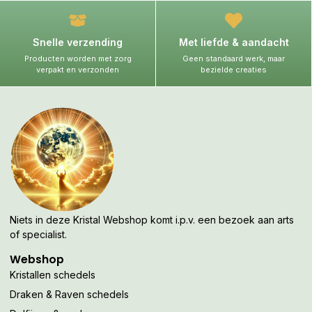
Snelle verzending
Met liefde & aandacht
Producten worden met zorg
Geen standaard werk, maar
verpakt en verzonden
bezielde creaties
Niets in deze Kristal Webshop komt i.p.v. een bezoek aan arts
of specialist.
Webshop
Kristallen schedels
Draken & Raven schedels