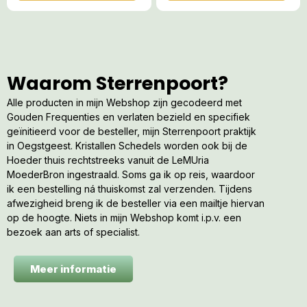
Waarom Sterrenpoort?
Alle producten in mijn Webshop zijn gecodeerd met
Gouden Frequenties en verlaten bezield en specifiek
geïnitieerd voor de besteller, mijn Sterrenpoort praktijk
in Oegstgeest. Kristallen Schedels worden ook bij de
Hoeder thuis rechtstreeks vanuit de LeMUria
MoederBron ingestraald. Soms ga ik op reis, waardoor
ik een bestelling ná thuiskomst zal verzenden. Tijdens
afwezigheid breng ik de besteller via een mailtje hiervan
op de hoogte. Niets in mijn Webshop komt i.p.v. een
bezoek aan arts of specialist.
Meer informatie