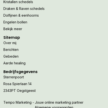
Kristallen schedels
Draken & Raven schedels
Dolfijnen & eenhoorns
Engelen bollen
Bekijk meer
Sitemap
Over mij
Berichten
Gebeden
Aarde healing
Bedrijfsgegevens
Sterrenpoort
Rosa Spierlaan 14
2343PT Oegstgeest
Tempo Marketing - Jouw online marketing partner
Algemene voorwaarden