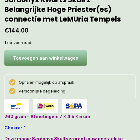
Belangrijke Hoge Priester(es)
connectie met LeMUria Tempels
€
144,00
1 op voorraad
Toevoegen aan winkelwagen
Ophalen mogelijk op afspraak
Persoonlijke begeleiding
260 gram – Afmetingen: 7 x 4.5 x 5 cm
Chakra: 1
Deze mooie Sardonyx Skull vergroot jouw geestelijke