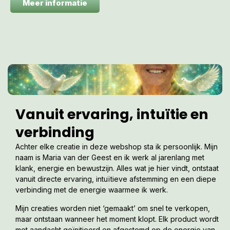
Meer informatie
Vanuit ervaring, intuïtie en
verbinding
Achter elke creatie in deze webshop sta ik persoonlijk. Mijn
naam is Maria van der Geest en ik werk al jarenlang met
klank, energie en bewustzijn. Alles wat je hier vindt, ontstaat
vanuit directe ervaring, intuïtieve afstemming en een diepe
verbinding met de energie waarmee ik werk.
Mijn creaties worden niet ‘gemaakt’ om snel te verkopen,
maar ontstaan wanneer het moment klopt. Elk product wordt
met aandacht geïnitieerd en afgestemd op de energie van