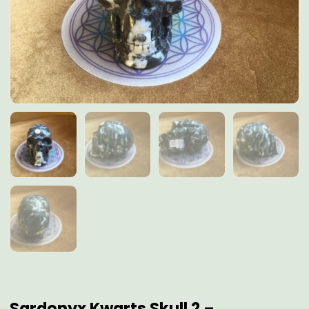
Sardonyx Kwarts Skull 2 –