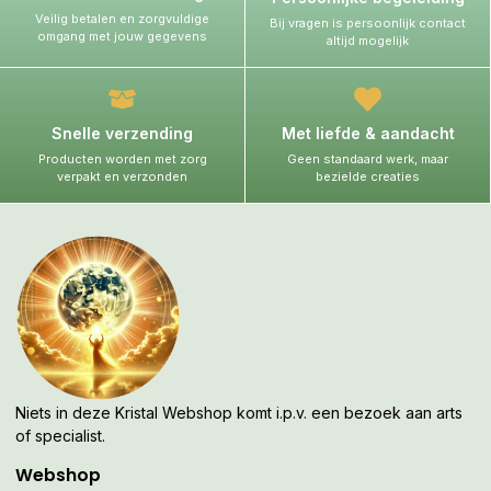
Veilig betalen en zorgvuldige
Bij vragen is persoonlijk contact
omgang met jouw gegevens
altijd mogelijk
Snelle verzending
Met liefde & aandacht
Producten worden met zorg
Geen standaard werk, maar
verpakt en verzonden
bezielde creaties
Niets in deze Kristal Webshop komt i.p.v. een bezoek aan arts
of specialist.
Webshop