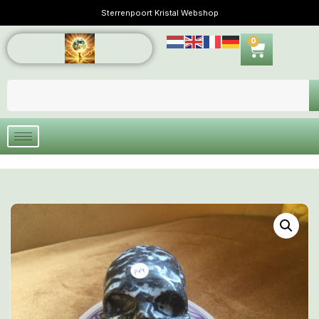
Sterrenpoort Kristal Webshop
0