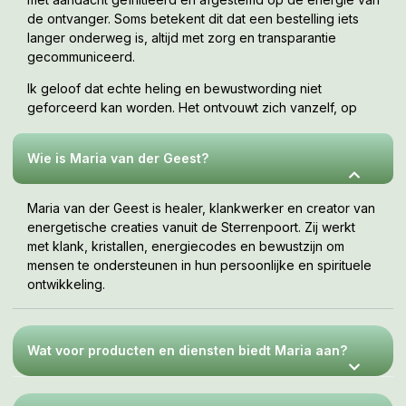
de ontvanger. Soms betekent dit dat een bestelling iets
langer onderweg is, altijd met zorg en transparantie
gecommuniceerd.
Ik geloof dat echte heling en bewustwording niet
geforceerd kan worden. Het ontvouwt zich vanzelf, op
jouw tempo, wanneer je er klaar voor bent. Deze webshop
is een uitnodiging om te voelen wat bij jou resoneert.
Wie is Maria van der Geest?
Maria van der Geest is healer, klankwerker en creator van
energetische creaties vanuit de Sterrenpoort. Zij werkt
met klank, kristallen, energiecodes en bewustzijn om
mensen te ondersteunen in hun persoonlijke en spirituele
ontwikkeling.
Wat voor producten en diensten biedt Maria aan?